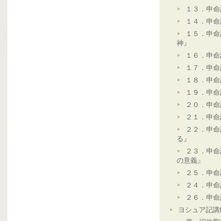
１３．申命
１４．申命
１５．申命
神』
１６．申命
１７．申命
１８．申命
１９．申命
２０．申命
２１．申命
２２．申命
る』
２３．申命
の意義』
２５．申命
２４．申命
２６．申命
ヨシュア記講