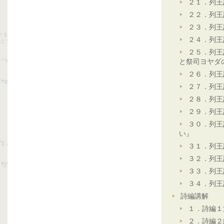
２１．列王
２２．列王
２３．列王
２４．列王
２５．列王
と祭司ヨヤダ
２６．列王
２７．列王
２８．列王
２９．列王
３０．列王
い』
３１．列王
３２．列王
３３．列王
３４．列王
詩編講解
１．詩編１
２．詩編２