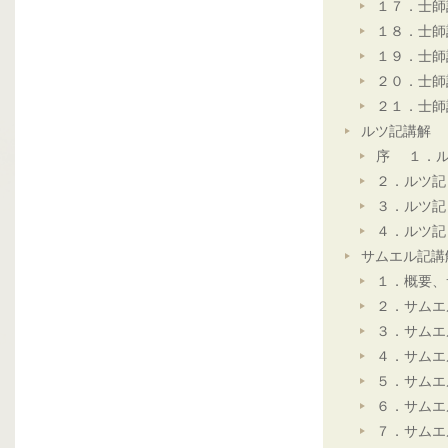
１７．士師
１８．士師
１９．士師
２０．士師
２１．士師
ルツ記講解
序 １．ル
２．ルツ記
３．ルツ記
４．ルツ記
サムエル記講
１．概要、
２．サムエ
３．サムエ
４．サムエ
５．サムエ
６．サムエ
７．サムエ