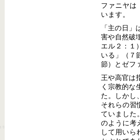
ファニヤは
います。
「主の日」
害や自然破
エル２：１
いる」（７
節）とゼフ
王や高官は
く宗教的な
た。しかし
それらの習
ていました
のように考
して用いら