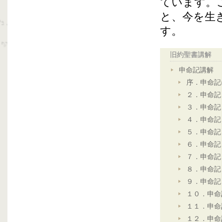
ています。
と、今を生
す。
旧約聖書講解
申命記講解
序．申命記
２．申命記
３．申命記
４．申命記
５．申命記
６．申命記
７．申命記
８．申命記
９．申命記
１０．申命
１１．申命
１２．申命