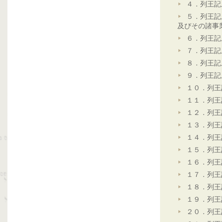
４．列王記
５．列王記
及びその諸事
６．列王記
７．列王記
８．列王記
９．列王記
１０．列王
１１．列王
１２．列王
１３．列王
１４．列王
１５．列王
１６．列王
１７．列王
１８．列王
１９．列王
２０．列王