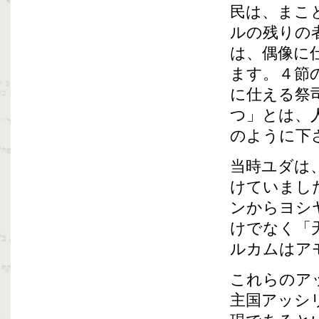
民は、まこ
ルの残りの
は、偶像に
ます。４節
に仕える祭
つ」とは、
のように下
当時ユダは
けていまし
ンからヨシ
けでなく「
ルカムはア
これらのア
主国アッシ