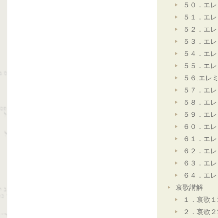
５０．エレ
５１．エレ
５２．エレ
５３．エレ
５４．エレ
５５．エレ
５６.エレ
５７．エレ
５８．エレ
５９．エレ
６０．エレ
６１．エレ
６２．エレ
６３．エレ
６４．エレ
哀歌講解
１．哀歌１
２．哀歌２