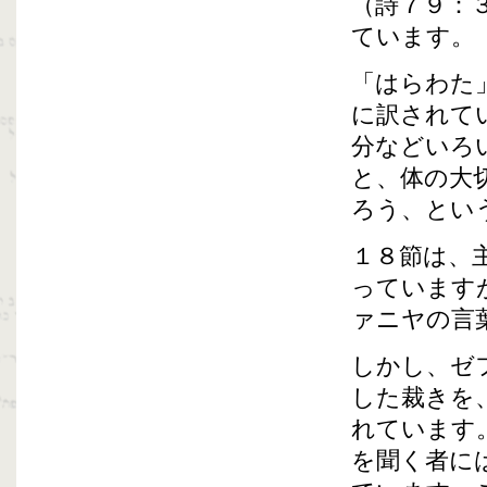
（詩７９：
ています。
「はらわた
に訳されて
分などいろ
と、体の大
ろう、とい
１８節は、
っています
ァニヤの言
しかし、ゼ
した裁きを
れています
を聞く者に