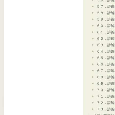
５６．詩編
５７．詩編
５８．詩編
５９．詩編
６０．詩編
６１．詩編
６２．詩編
６３．詩編
６４．詩編
６５．詩編
６６．詩編
６７．詩編
６８．詩編
６９．詩編
７０．詩編
７１．詩編
７２．詩編
７３．詩編