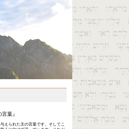
の言葉』
て与えられた主の言葉です。そしてこ