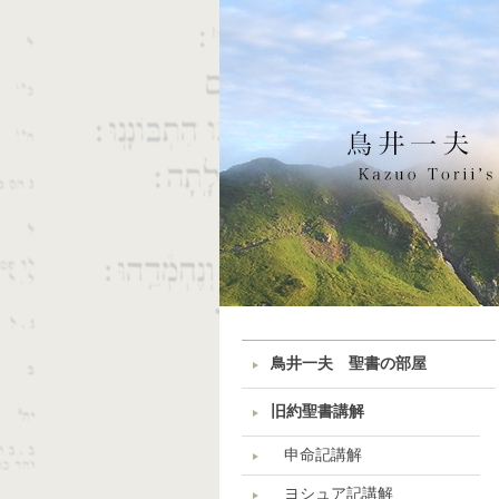
鳥井一夫 聖書の部屋
旧約聖書講解
申命記講解
ヨシュア記講解