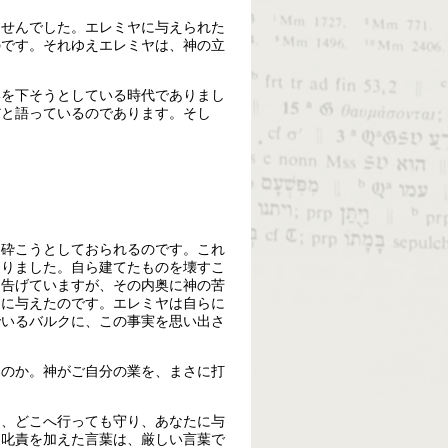
ませんでした。エレミヤに与えられた
のです。それゆえエレミヤは、神の立
いを下そうとしている時代でありまし
だと語っているのであります。そし
ら砕こうとしておられるのです。これ
ありました。自ら建てたものを壊すこ
う告げていますが、その内奥に神の苦
ヤに与えたのです。エレミヤは自らに
でいるバルクに、この事実を思い出さ
るのか。神がご自分の業を、まさに打
は、どこへ行っても守り、あなたに与
に叱責を加えた言葉は、厳しい言葉で