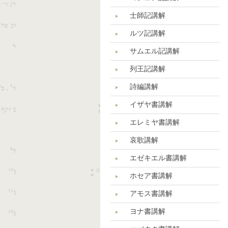
士師記講解
ルツ記講解
サムエル記講解
列王記講解
詩編講解
イザヤ書講解
エレミヤ書講解
哀歌講解
エゼキエル書講解
ホセア書講解
アモス書講解
ヨナ書講解