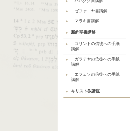
ハバクク書講解
ゼファニヤ書講解
マラキ書講解
新約聖書講解
コリントの信徒への手紙
講解
ガラテヤの信徒への手紙
講解
エフェソの信徒への手紙
講解
キリスト教講座