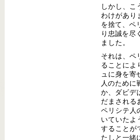
しかし、こ
わけがあり
を捨て、ペ
り忠誠を尽
ました。
それは、ペ
ることによ
ュに身を寄
人のために
か、ダビデ
だまされる
ペリシテ人
いていたよ
することが
たしと一緒