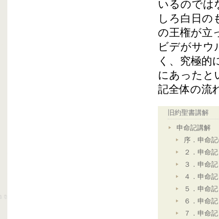
いるのでは
しろ白日の
の王権が立
ビデがサウ
く、究極的
にあったと
記全体の流
旧約聖書講解
申命記講解
序．申命記
２．申命記
３．申命記
４．申命記
５．申命記
６．申命記
７．申命記