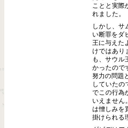
ことと実際
れました。
しかし、サ
い断罪をダ
王に与えた
けではあり
も、サウル
かったので
努力の問題
していたの
でこの行為
いえません
は憎しみを
掛けられる