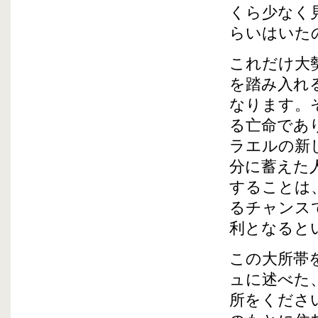
くら少なく
らいはいた
これだけ大
を踏み入れ
なります。
る亡命であ
ラエルの新
分に蓄えた
することは
るチャンス
利となると
この大所帯
ュに述べた
所をくださ