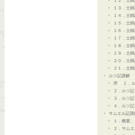
１２．士師
１３．士師
１４．士師
１５．士師
１６．士師
１７．士師
１８．士師
１９．士師
２０．士師
２１．士師
ルツ記講解
序 １．ル
２．ルツ記
３．ルツ記
４．ルツ記
サムエル記講
１．概要、
２．サムエ