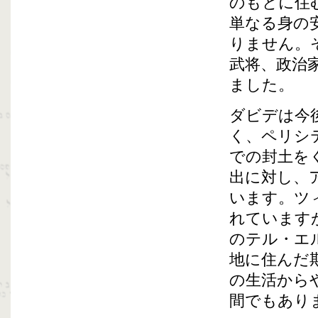
のもとに住
単なる身の
りません。
武将、政治
ました。
ダビデは今
く、ペリシ
での封土を
出に対し、
います。ツ
れています
のテル・エ
地に住んだ
の生活から
間でもあり