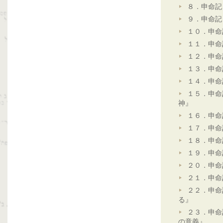
８．申命記
９．申命記
１０．申命
１１．申命
１２．申命
１３．申命
１４．申命
１５．申命
神』
１６．申命
１７．申命
１８．申命
１９．申命
２０．申命
２１．申命
２２．申命
る』
２３．申命
の意義』