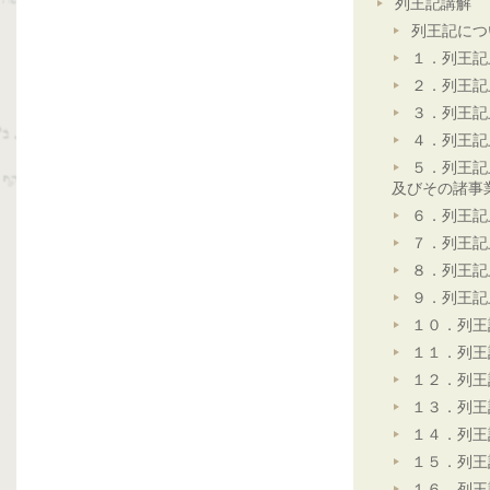
列王記講解
列王記につ
１．列王記
２．列王記
３．列王記
４．列王記
５．列王記
及びその諸事
６．列王記
７．列王記
８．列王記
９．列王記
１０．列王
１１．列王
１２．列王
１３．列王
１４．列王
１５．列王
１６．列王