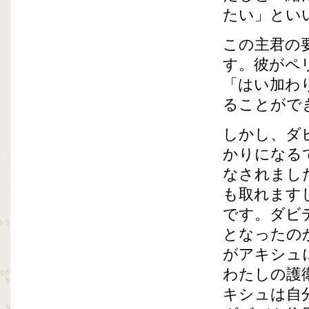
たい」とい
この主君の
す。彼がペ
「はい加わ
ることがで
しかし、ダ
かりになる
なされまし
も取れます
です。ダビ
となったの
がアキシュ
わたしの護
キシュは自