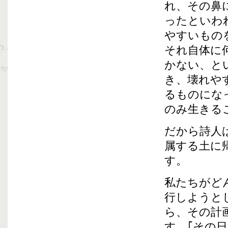
れ、その鼻
ったといわ
やすいもの
それ自体に
かない、と
き、壊れや
るものにな
のみ生きる
だから詩人
属する土に
す。
私たちがど
行しようと
ら、その計
す。｢その