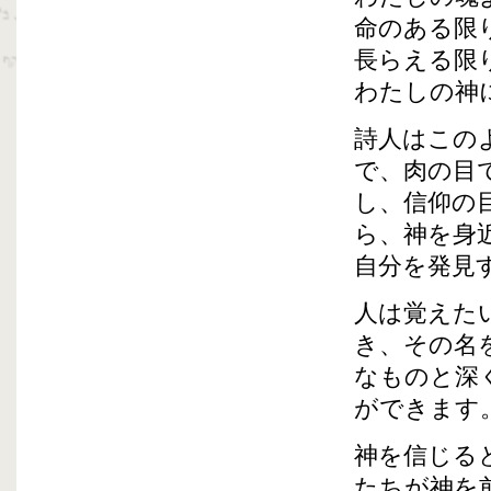
命のある限
長らえる限
わたしの神
詩人はこの
で、肉の目
し、信仰の
ら、神を身
自分を発見
人は覚えた
き、その名
なものと深
ができます
神を信じる
たちが神を