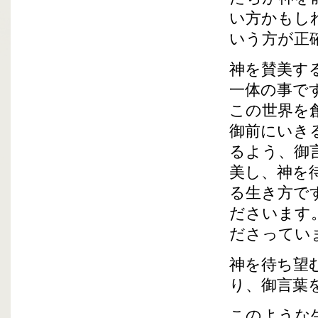
い方かもし
いう方が正
神を賛美す
一体の事で
この世界を
御前にいき
るよう、御
美し、神を
る生き方で
ださいます
ださってい
神を待ち望
り、御言葉
このような