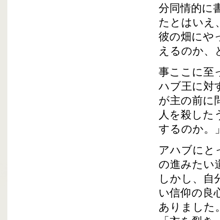
分同情的に
たとはいえ
彼の畑にや
えるのか、
事ここに至
ハブ王に対
が主の前に
人を殺した
するのか。
アハブにと
の進みたい
しかし、自
い信仰の良
ありました