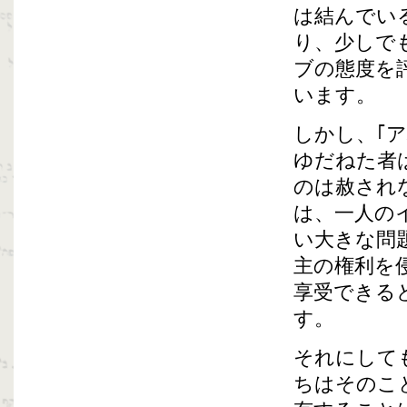
は結んでい
り、少しで
ブの態度を
います。
しかし、｢
ゆだねた者
のは赦され
は、一人の
い大きな問
主の権利を
享受できる
す。
それにして
ちはそのこ