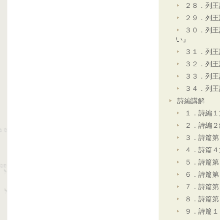
２８．列王
２９．列王
３０．列王
い』
３１．列王
３２．列王
３３．列王
３４．列王
詩編講解
１．詩編１
２．詩編２
３．詩篇第
４．詩篇４
５．詩篇第
６．詩篇第
７．詩篇第
８．詩篇第
９．詩篇１