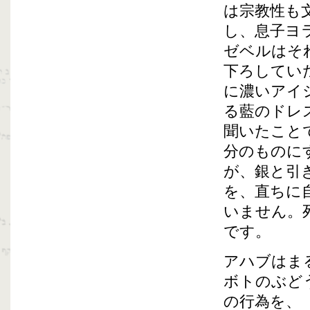
は宗教性も
し、息子ヨ
ゼベルはそ
下ろしてい
に濃いアイ
る藍のドレ
聞いたこと
分のものに
が、銀と引
を、直ちに
いません。
です。
アハブはま
ボトのぶど
の行為を、