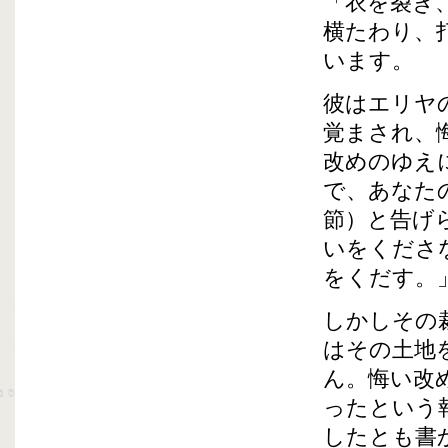
「衣を裂き
横たわり、
います。
彼はエリヤ
覚まされ、
改めのゆえ
で、あなた
節）と告げ
いをくださ
をくだす。
しかしその
はその土地
ん。悔い改
ったという
したとも書