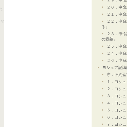
１９．申命
２０．申命
２１．申命
２２．申命
る』
２３．申命
の意義』
２５．申命
２４．申命
２６．申命
ヨシュア記講
序．旧約聖
１．ヨシュ
２．ヨシュ
３．ヨシュ
４．ヨシュ
５．ヨシュ
６．ヨシュ
７．ヨシュ