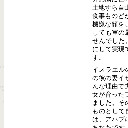
土地すら自
食事ものど
機嫌な顔を
しても軍の
せんでした
にして実現
す。
イスラエル
の彼の妻イ
んな理由で
女が育った
ました。そ
ものとして
は、アハブ
あなたです