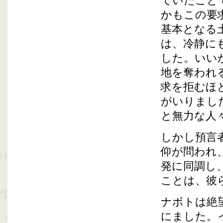
ていたこと
かもこの要
基本となる
は、冷静に
した。いい
地を奪われ
求を拒むほ
がいりまし
と無力な人
しかし預言
仰が問われ
発に同調し
ことは、彼
ナボトは絶
にました。