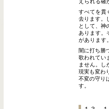
えられる確
すべてを貫
去ります。
として、神
あります。
があります
闇に打ち勝
歌われてい
ません。し
現実も変わ
不変の守り
す。