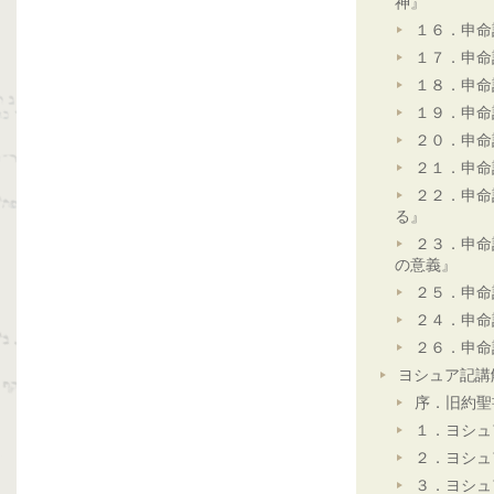
神』
１６．申命
１７．申命
１８．申命
１９．申命
２０．申命
２１．申命
２２．申命
る』
２３．申命
の意義』
２５．申命
２４．申命
２６．申命
ヨシュア記講
序．旧約聖
１．ヨシュ
２．ヨシュ
３．ヨシュ