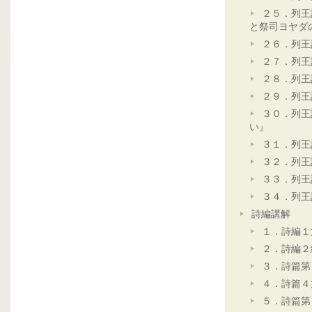
２５．列王
と祭司ヨヤダ
２６．列王
２７．列王
２８．列王
２９．列王
３０．列王
い』
３１．列王
３２．列王
３３．列王
３４．列王
詩編講解
１．詩編１
２．詩編２
３．詩篇第
４．詩篇４
５．詩篇第