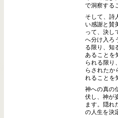
で洞察する
そして、詩
い感謝と賛
って、決し
へ分け入ろ
る限り、知
あることを
られる限り
らされたか
れることを
神への真の
伏し、神が
ます。隠れ
の人生を決