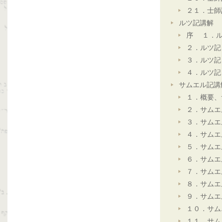
２１．士師
ルツ記講解
序 １．ル
２．ルツ記
３．ルツ記
４．ルツ記
サムエル記講
１．概要、
２．サムエ
３．サムエ
４．サムエ
５．サムエ
６．サムエ
７．サムエ
８．サムエ
９．サムエ
１０．サム
１１．サム