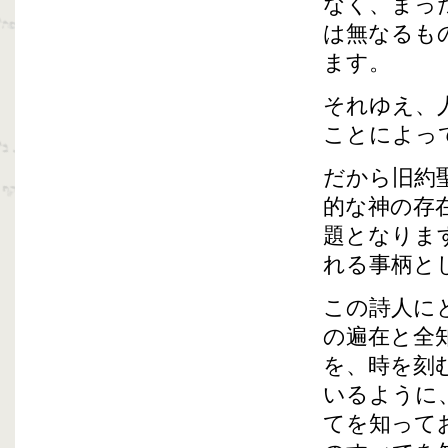
なく、まっ
は無なるも
ます。
それゆえ、
ことによっ
だから旧約
的な神の存
題となりま
れる事柄と
この詩人に
の遍在と全
を、時を刻
いるように
てを知って