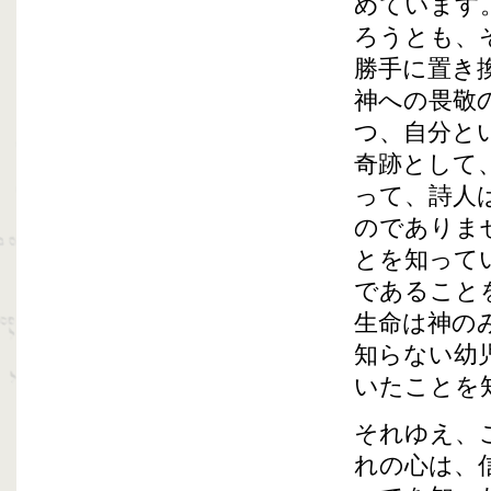
めています
ろうとも、
勝手に置き
神への畏敬
つ、自分と
奇跡として
って、詩人
のでありま
とを知って
であること
生命は神の
知らない幼
いたことを
それゆえ、
れの心は、