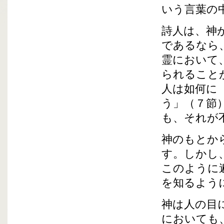
いう言葉の
詩人は、神
であるなら
霊において
られること
人は如何に
う」（７節
も、それが
神のもとか
す。しかし
このように
を知るよう
神は人の目
においても