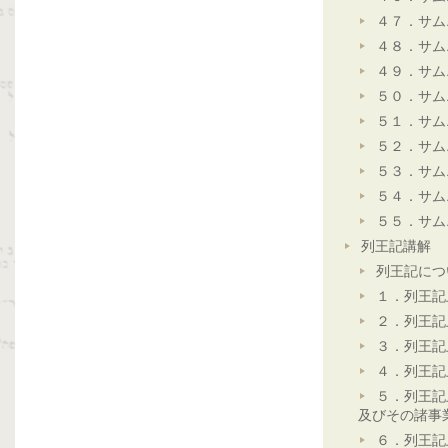
４７．サム
４８．サム
４９．サム
５０．サム
５１．サム
５２．サム
５３．サム
５４．サム
５５．サム
列王記講解
列王記につ
１．列王記
２．列王記
３．列王記
４．列王記
５．列王記
及びその諸事
６．列王記