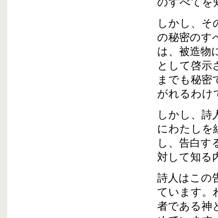
のすべてを
しかし、そ
の秘密のす
は、被造物
として啓示
までも秘密
がれるわけ
しかし、詩
にわたしを
し、告白す
対して知る
詩人はこの
ています。
者である神