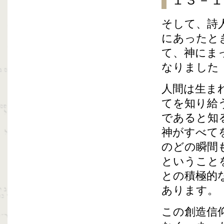
１３－１
そして、詩
にあったと
て、神にま
なりました
人間は生ま
てを知り給
であると知
神がすべて
のどの瞬間
ということ
との積極的
あります。
この創造信