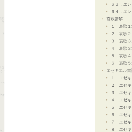
６３．エレ
６４．エレ
哀歌講解
１．哀歌１
２．哀歌２
３．哀歌３
４．哀歌３
５．哀歌４
６．哀歌５
エゼキエル書
１．エゼキ
２．エゼキ
３．エゼキ
４．エゼキ
５．エゼキ
６．エゼキ
７．エゼキ
８．エゼキ