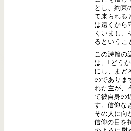
とし、約束
て来られる
は遠くから
くいまし、
るというこ
この詩篇の
は、｢どう
にし、まど
のでありま
れた主が、
て彼自身の
す。信仰な
その人に向
信仰の目を
のように慰