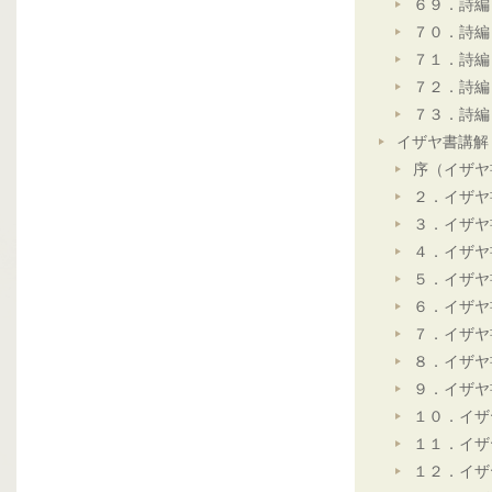
６９．詩編
７０．詩編
７１．詩編
７２．詩編
７３．詩編
イザヤ書講解
序（イザヤ
２．イザヤ
３．イザヤ
４．イザヤ
５．イザヤ
６．イザヤ
７．イザヤ
８．イザヤ
９．イザヤ
１０．イザ
１１．イザ
１２．イザ