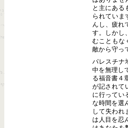
と主にある
られていま
んし、疲れ
す。しかし
むこともな
敵から守っ
パレスチナ
中を無理し
る福音書４
が記されて
に行ってい
な時間を選
して失われ
は人目を忍