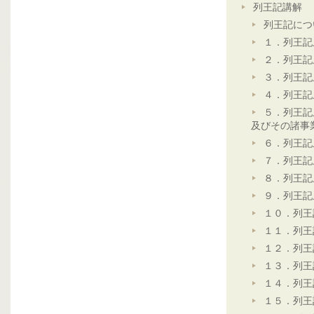
列王記講解
列王記につ
１．列王記
２．列王記
３．列王記
４．列王記
５．列王記
及びその諸事
６．列王記
７．列王記
８．列王記
９．列王記
１０．列王
１１．列王
１２．列王
１３．列王
１４．列王
１５．列王