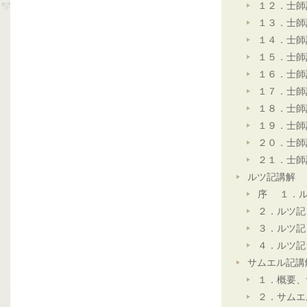
１２．士師
１３．士師
１４．士師
１５．士師
１６．士師
１７．士師
１８．士師
１９．士師
２０．士師
２１．士師
ルツ記講解
序 １．ル
２．ルツ記
３．ルツ記
４．ルツ記
サムエル記講
１．概要、
２．サムエ