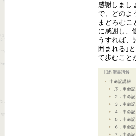
感謝しまし
で、どのよ
まどろむこ
に感謝し、
うすれば、
囲まれる｣
て歩むこと
旧約聖書講解
申命記講解
序．申命記
２．申命記
３．申命記
４．申命記
５．申命記
６．申命記
７．申命記