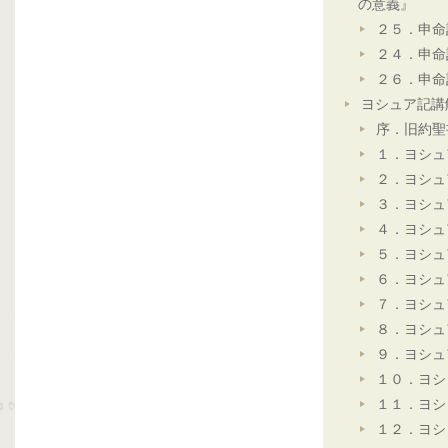
の意義』
２５．申命
２４．申命
２６．申命
ヨシュア記講
序．旧約聖
１．ヨシュ
２．ヨシュ
３．ヨシュ
４．ヨシュ
５．ヨシュ
６．ヨシュ
７．ヨシュ
８．ヨシュ
９．ヨシュ
１０．ヨシ
１１．ヨシ
１２．ヨシ