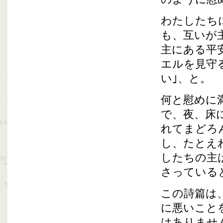
わたしたち
も、互いが
主にある平
エルを見守
い｣、と。
何と慰めに
で、夜、床
れてまどろ
し、たとえ
したちの主
さっている
この詩篇は
に悪いこと
はありませ