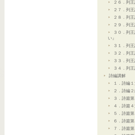
２６．列王
２７．列王
２８．列王
２９．列王
３０．列王
い』
３１．列王
３２．列王
３３．列王
３４．列王
詩編講解
１．詩編１
２．詩編２
３．詩篇第
４．詩篇４
５．詩篇第
６．詩篇第
７．詩篇第