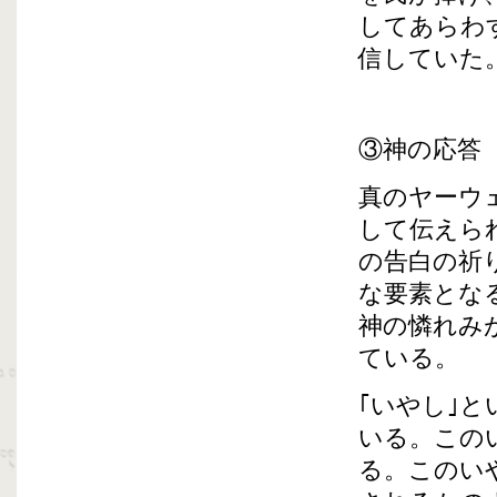
してあらわ
信していた
③神の応答
真のヤーウ
して伝えら
の告白の祈
な要素とな
神の憐れみ
ている。
｢いやし｣
いる。この
る。このい