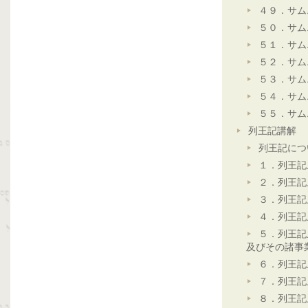
４９．サム
５０．サム
５１．サム
５２．サム
５３．サム
５４．サム
５５．サム
列王記講解
列王記につ
１．列王記
２．列王記
３．列王記
４．列王記
５．列王記
及びその諸事
６．列王記
７．列王記
８．列王記