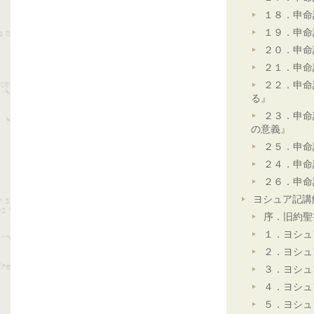
１８．申命
１９．申命
２０．申命
２１．申命
２２．申命
る』
２３．申命
の意義』
２５．申命
２４．申命
２６．申命
ヨシュア記講
序．旧約聖
１．ヨシュ
２．ヨシュ
３．ヨシュ
４．ヨシュ
５．ヨシュ