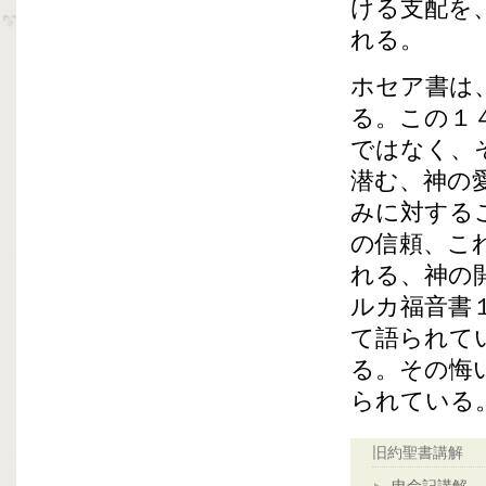
ける支配を
れる。
ホセア書は
る。この１
ではなく、
潜む、神の
みに対する
の信頼、こ
れる、神の
ルカ福音書
て語られて
る。その悔
られている
旧約聖書講解