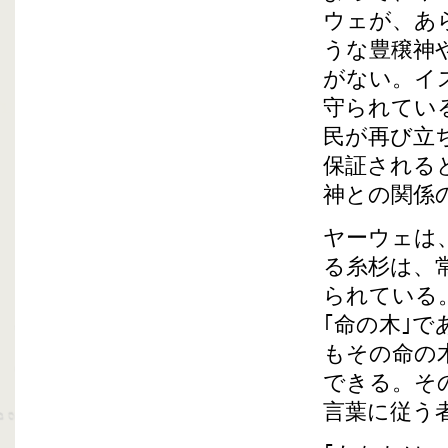
ウェが、あ
うな豊穣神
がない。イ
守られてい
民が再び立
保証される
神との関係
ヤーウェは
る糸杉は、
られている
｢命の木｣
もその命の
できる。そ
言葉に従う