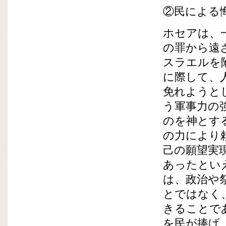
②民による
ホセアは、
の罪から遠
スラエルを
に際して、
免れようと
う軍事力の
のを神とす
の力により
己の願望実
あったとい
は、政治や
とではなく
きることで
を民が捧げ