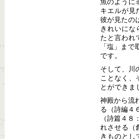
魚のように
キエルが見
彼が見たの
きれいにな
たと言われ
「塩」まで
です。
そして、川
ことなく、
とができま
神殿から流
る（詩編４
（詩篇４８
れさせる（
きものとし