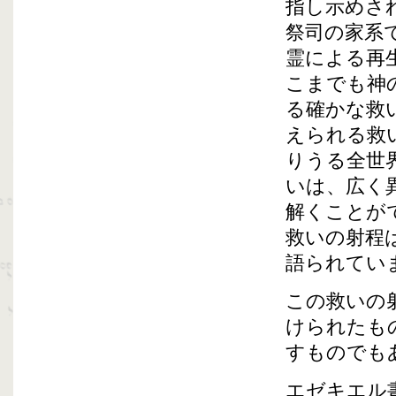
指し示めさ
祭司の家系
霊による再
こまでも神
る確かな救
えられる救
りうる全世
いは、広く
解くことが
救いの射程
語られてい
この救いの
けられたも
すものでも
エゼキエル