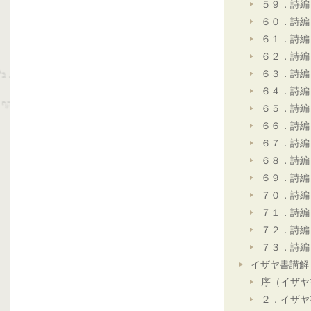
５９．詩編
６０．詩編
６１．詩編
６２．詩編
６３．詩編
６４．詩編
６５．詩編
６６．詩編
６７．詩編
６８．詩編
６９．詩編
７０．詩編
７１．詩編
７２．詩編
７３．詩編
イザヤ書講解
序（イザヤ
２．イザヤ