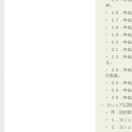
神』
１６．申命
１７．申命
１８．申命
１９．申命
２０．申命
２１．申命
２２．申命
る』
２３．申命
の意義』
２５．申命
２４．申命
２６．申命
ヨシュア記講
序．旧約聖
１．ヨシュ
２．ヨシュ