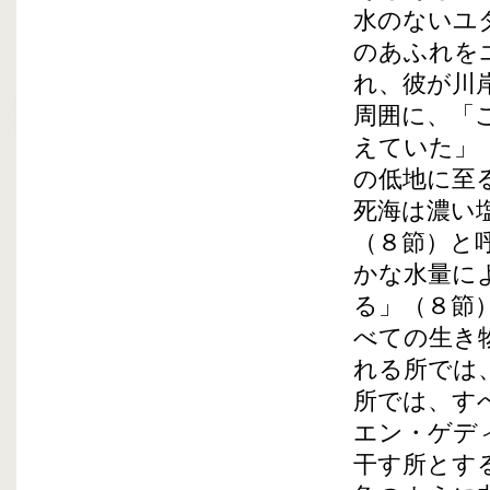
水のないユ
のあふれを
れ、彼が川
周囲に、「
えていた」
の低地に至
死海は濃い
（８節）と
かな水量に
る」（８節
べての生き
れる所では
所では、す
エン・ゲデ
干す所とす