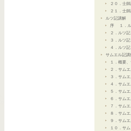
２０．士師
２１．士師
ルツ記講解
序 １．ル
２．ルツ記
３．ルツ記
４．ルツ記
サムエル記講
１．概要、
２．サムエ
３．サムエ
４．サムエ
５．サムエ
６．サムエ
７．サムエ
８．サムエ
９．サムエ
１０．サム