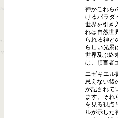
神がこれら
けるパラダ
世界を引き
れは自然世
られる神と
らしい光景
世界及ぶ終
は、預言者
エゼキエル
思えない後
が記されて
ます。それ
を見る視点
ルが示した