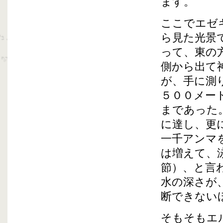
ます。
ここでエゼ
ら見た光景
って、東の
側から出て
が、手に測
５００メー
まであった
に達し、更
一千アンマ
は増えて、
節）、と言
水の深さが
断できない
そもそもエ