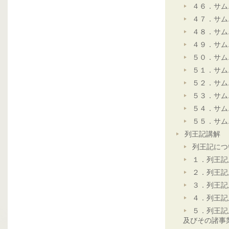
４６．サム
４７．サム
４８．サム
４９．サム
５０．サム
５１．サム
５２．サム
５３．サム
５４．サム
５５．サム
列王記講解
列王記につ
１．列王記
２．列王記
３．列王記
４．列王記
５．列王記
及びその諸事