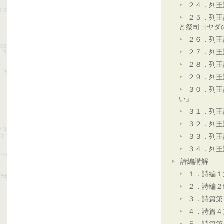
２４．列王
２５．列王
と祭司ヨヤダ
２６．列王
２７．列王
２８．列王
２９．列王
３０．列王
い』
３１．列王
３２．列王
３３．列王
３４．列王
詩編講解
１．詩編１
２．詩編２
３．詩篇第
４．詩篇４