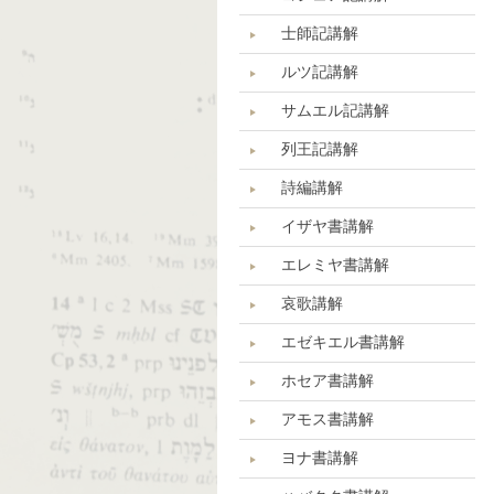
士師記講解
ルツ記講解
サムエル記講解
列王記講解
詩編講解
イザヤ書講解
エレミヤ書講解
哀歌講解
エゼキエル書講解
ホセア書講解
アモス書講解
ヨナ書講解