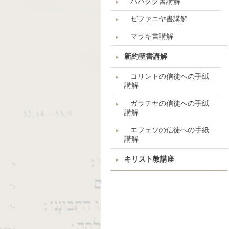
ハバクク書講解
ゼファニヤ書講解
マラキ書講解
新約聖書講解
コリントの信徒への手紙
講解
ガラテヤの信徒への手紙
講解
エフェソの信徒への手紙
講解
キリスト教講座