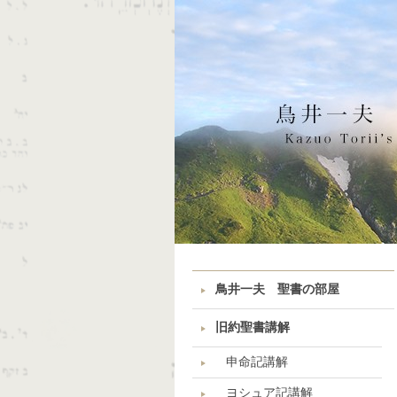
鳥井一夫 聖書の部屋
旧約聖書講解
申命記講解
ヨシュア記講解