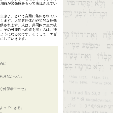
る期待が緊張感をもって表現されてい
、生きよ」という言葉に集約されてい
貌します。人間共同体が絶望的な危機
提供されます。人は、共同体の生の破
す。その可能性への道を開くのは、神
るようになるのです。そうして、エゼ
かにしていきます。
めに」
も見なかった』
ぐ仲保者モーセ』
よって生きる』