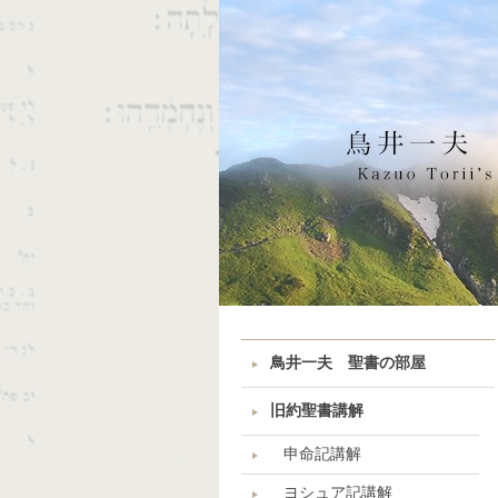
鳥井一夫 聖書の部屋
旧約聖書講解
申命記講解
ヨシュア記講解