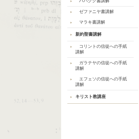
ハバクク書講解
ゼファニヤ書講解
マラキ書講解
新約聖書講解
コリントの信徒への手紙
講解
ガラテヤの信徒への手紙
講解
エフェソの信徒への手紙
講解
キリスト教講座