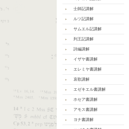
士師記講解
ルツ記講解
サムエル記講解
列王記講解
詩編講解
イザヤ書講解
エレミヤ書講解
哀歌講解
エゼキエル書講解
ホセア書講解
アモス書講解
ヨナ書講解