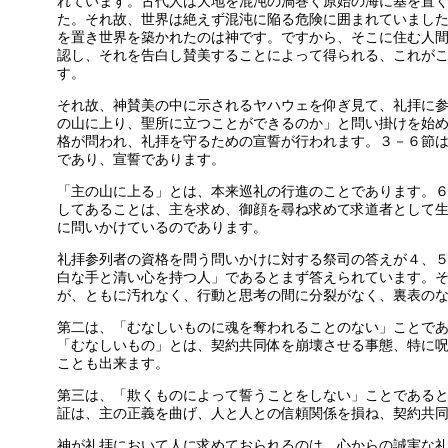
れています。古代人は大地を混沌の渦巻く原始の海に基を置
た。それ故、世界は絶えず混沌に陥る危険に囲まれていまし
を置き世界を築かれたのは神です。ですから、そこに住む人
認し、それを告白し賛美することによって得られる、これが
す。
それ故、神賛美の中に示されるヤハウェを仰ぎ見て、礼拝に
の山に上り、聖所に立つことができるのか」と問い掛けを始
格が問われ、礼拝を守るための宣誓が行われます。３－６節
であり、宣誓であります。
「主の山に上る」とは、本来巡礼の行進のことであります。
してあることは、主を求め、御顔を尋ね求めて求道者として
に問いかけているのであります。
礼拝参列者の資格を問う問いかけに対する祭司の答えが４、
白な手と清い心を持つ人」であるとまず答えられています。
が、ともに汚れなく、行動と思考の間に分裂がなく、裏表の
第二は、「むなしいものに魂を奪われることのない」ことで
「むなしいもの」とは、契約共同体を崩壊させる事態、特に
ことも出来ます。
第三は、「欺くものによって誓うことをしない」ことである
証は、主の正義を曲げ、人と人との信頼関係を損ね、契約共
神が礼拝において人に求めておられるのは、心からの誠実な