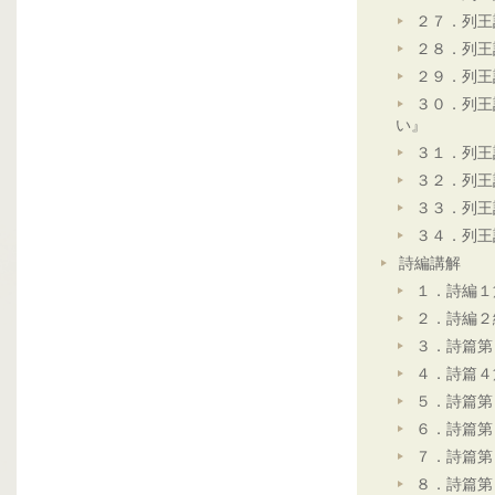
２７．列王
２８．列王
２９．列王
３０．列王
い』
３１．列王
３２．列王
３３．列王
３４．列王
詩編講解
１．詩編１
２．詩編２
３．詩篇第
４．詩篇４
５．詩篇第
６．詩篇第
７．詩篇第
８．詩篇第