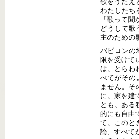
歌をうたえ
わたしたち
「歌って聞
どうして歌
主のための
バビロンの
限を受けて
は、とらわ
べてがその
ません。そ
に、家を建
とも、ある
的にも自由
て、このと
論、すべて