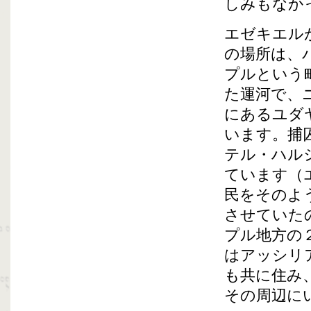
しみもなか
エゼキエル
の場所は、
プルという
た運河で、
にあるユダ
います。捕
テル・ハル
ています（
民をそのよ
させていた
プル地方の
はアッシリ
も共に住み
その周辺に