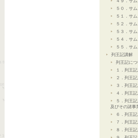
４９．サム
５０．サム
５１．サム
５２．サム
５３．サム
５４．サム
５５．サム
列王記講解
列王記につ
１．列王記
２．列王記
３．列王記
４．列王記
５．列王記
及びその諸事
６．列王記
７．列王記
８．列王記
９．列王記