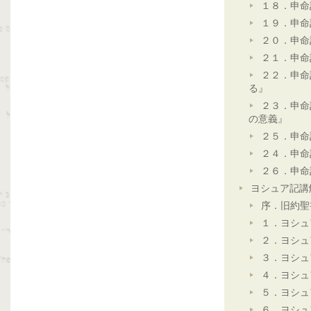
１８．申命
１９．申命
２０．申命
２１．申命
２２．申命
る』
２３．申命
の意義』
２５．申命
２４．申命
２６．申命
ヨシュア記講
序．旧約聖
１．ヨシュ
２．ヨシュ
３．ヨシュ
４．ヨシュ
５．ヨシュ
６．ヨシュ