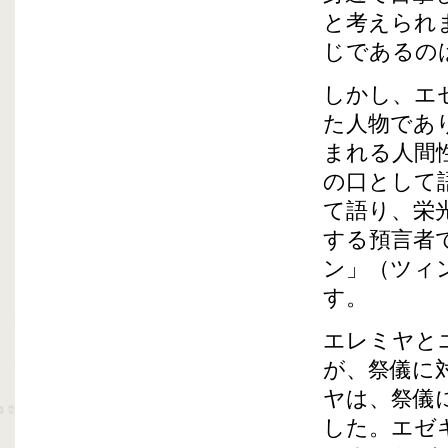
と考えられ
じであるの
しかし、エ
た人物であ
まれる人間
の口として
て語り、栄
する預言者
ン」（ツィ
す。
エレミヤと
が、祭儀に
ヤは、祭儀
した。エゼ