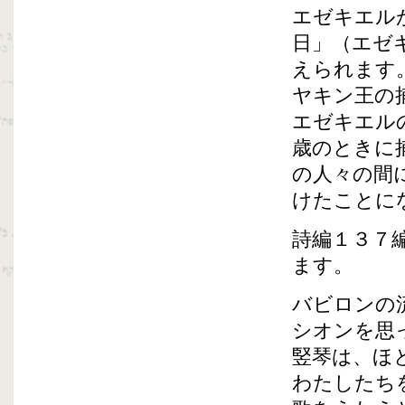
エゼキエル
日」（エゼ
えられます
ヤキン王の
エゼキエル
歳のときに
の人々の間
けたことに
詩編１３７
ます。
バビロンの
シオンを思
竪琴は、ほ
わたしたち