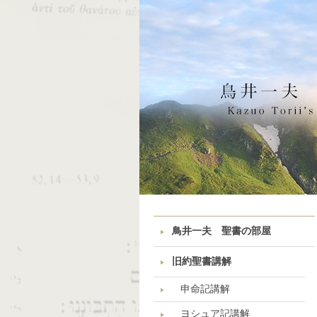
鳥井一夫 聖書の部屋
旧約聖書講解
申命記講解
ヨシュア記講解