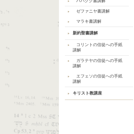
ハバクク書講解
ゼファニヤ書講解
マラキ書講解
新約聖書講解
コリントの信徒への手紙
講解
ガラテヤの信徒への手紙
講解
エフェソの信徒への手紙
講解
キリスト教講座