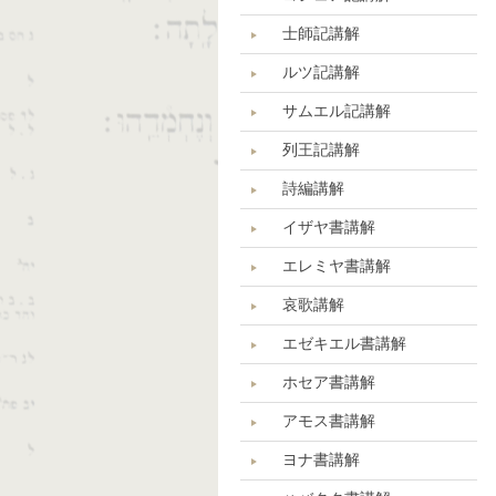
士師記講解
ルツ記講解
サムエル記講解
列王記講解
詩編講解
イザヤ書講解
エレミヤ書講解
哀歌講解
エゼキエル書講解
ホセア書講解
アモス書講解
ヨナ書講解