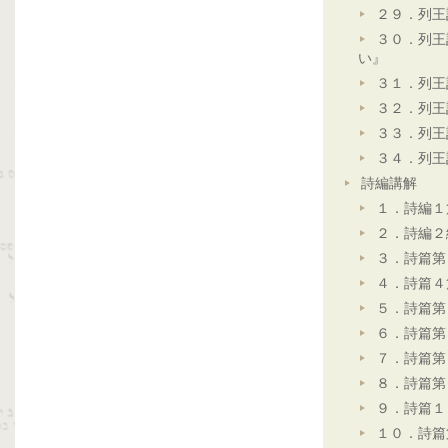
２９．列王
３０．列王
い』
３１．列王
３２．列王
３３．列王
３４．列王
詩編講解
１．詩編１
２．詩編２
３．詩篇第
４．詩篇４
５．詩篇第
６．詩篇第
７．詩篇第
８．詩篇第
９．詩篇１
１０．詩篇