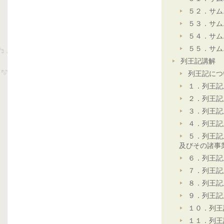
５２．サム
５３．サム
５４．サム
５５．サム
列王記講解
列王記につ
１．列王記
２．列王記
３．列王記
４．列王記
５．列王記
及びその諸事
６．列王記
７．列王記
８．列王記
９．列王記
１０．列王
１１．列王