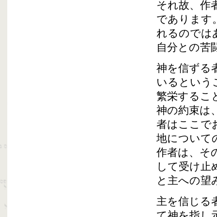
それ故、作
であります
れるのでは
自分との苦
神を信ずる
いるという
繁栄するこ
神の約束は
者はここで
地について
作者は、そ
して受け止
と主への望
主を信じる
て神を指し