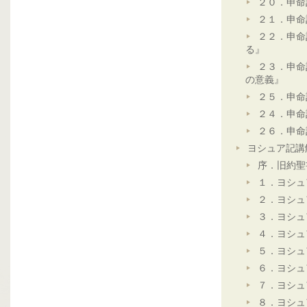
２０．申命
２１．申命
２２．申命
る』
２３．申命
の意義』
２５．申命
２４．申命
２６．申命
ヨシュア記講
序．旧約聖
１．ヨシュ
２．ヨシュ
３．ヨシュ
４．ヨシュ
５．ヨシュ
６．ヨシュ
７．ヨシュ
８．ヨシュ