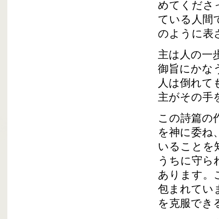
めてくださ
ている人間
のように表
主は人の一
御旨にかな
人は倒れて
主がその手
この詩篇の
を神に委ね
いることを
うちに守ら
あります。
包まれてい
を克服でき