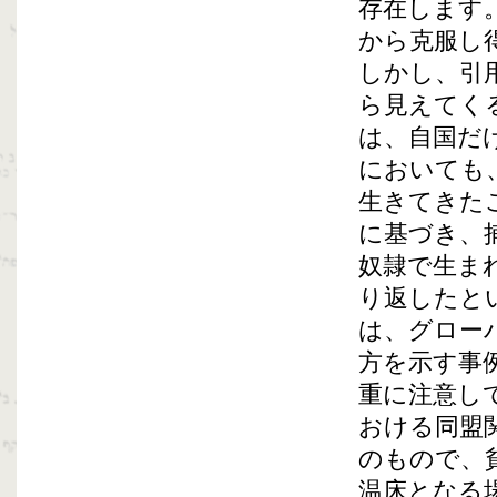
存在します
から克服し
しかし、引
ら見えてく
は、自国だ
においても
生きてきた
に基づき、
奴隷で生ま
り返したと
は、グロー
方を示す事
重に注意し
おける同盟
のもので、
温床となる