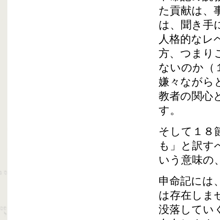
た貢献は、
は、聞き手
人格的なレ
方、つまり
ないのか（
嫌々ながら
教者の関心
す。
そして１８
も」と訳す
いう意味の
申命記には
は存在しま
没落してい