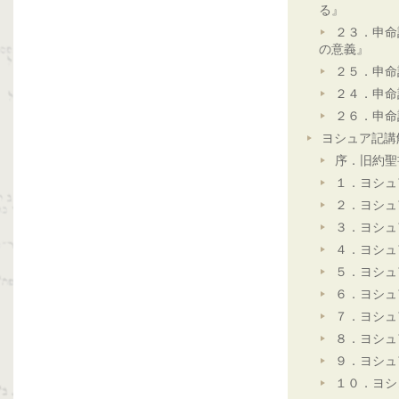
る』
２３．申命
の意義』
２５．申命
２４．申命
２６．申命
ヨシュア記講
序．旧約聖
１．ヨシュ
２．ヨシュ
３．ヨシュ
４．ヨシュ
５．ヨシュ
６．ヨシュ
７．ヨシュ
８．ヨシュ
９．ヨシュ
１０．ヨシ