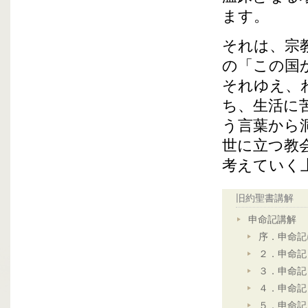
ます。
それは、宗
の「この国
それゆえ、
ち、生活に
う言葉から
世に立つ教
考えていく
旧約聖書講解
申命記講解
序．申命記
２．申命記
３．申命記
４．申命記
５．申命記