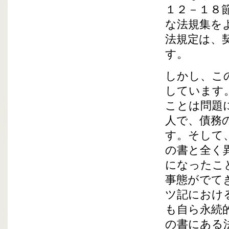
１２－１８
な法規集を
法規定は、
す。
しかし、こ
しています
ことは問題
人で、債務
す。そして
の書と全く
になったこ
事態がでて
ツ記におけ
も自ら永続
の書にある