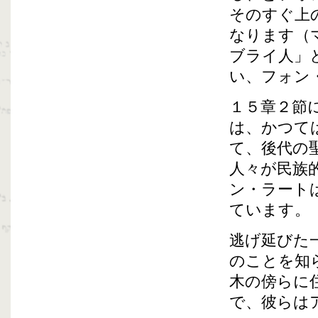
そのすぐ上
なります（
ブライ人」
い、フォン
１５章２節
は、かつて
て、後代の
人々が民族
ン・ラート
ています。
逃げ延びた
のことを知
木の傍らに
で、彼らは