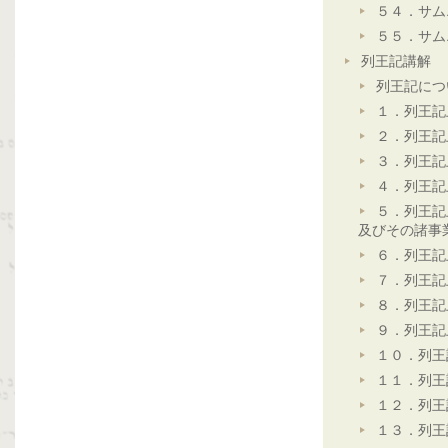
５４．サム
５５．サム
列王記講解
列王記につ
１．列王記
２．列王記
３．列王記
４．列王記
５．列王記
及びその諸事
６．列王記
７．列王記
８．列王記
９．列王記
１０．列王
１１．列王
１２．列王
１３．列王