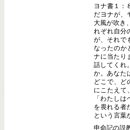
ヨナ書１：
だヨナが、
大風が吹き
れぞれ自分
が、それで
なったのか
ナに当たり
話してくれ
か。あなた
どこで、ど
にこたえて
「わたしは
を畏れる者
という言葉
申命記の説