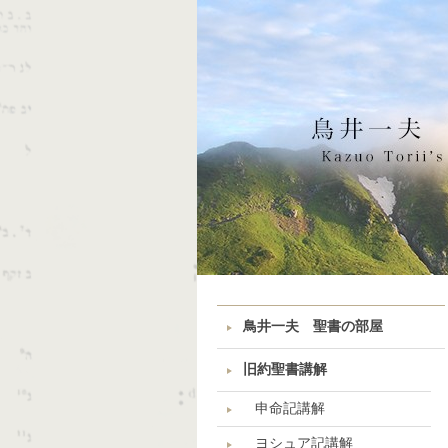
鳥井一夫 聖書の部屋
旧約聖書講解
申命記講解
ヨシュア記講解