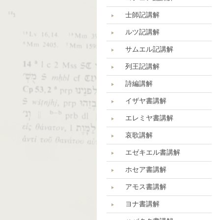
士師記講解
ルツ記講解
サムエル記講解
列王記講解
詩編講解
イザヤ書講解
エレミヤ書講解
哀歌講解
エゼキエル書講解
ホセア書講解
アモス書講解
ヨナ書講解