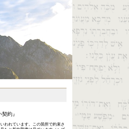
い契約』
といわれています。この箇所で約束さ