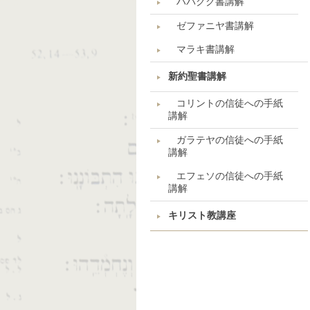
ハバクク書講解
ゼファニヤ書講解
マラキ書講解
新約聖書講解
コリントの信徒への手紙
講解
ガラテヤの信徒への手紙
講解
エフェソの信徒への手紙
講解
キリスト教講座