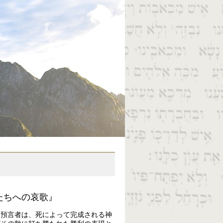
たちへの哀歌』
。預言者は、死によって完成される神