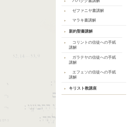
ハバクク書講解
ゼファニヤ書講解
マラキ書講解
新約聖書講解
コリントの信徒への手紙
講解
ガラテヤの信徒への手紙
講解
エフェソの信徒への手紙
講解
キリスト教講座