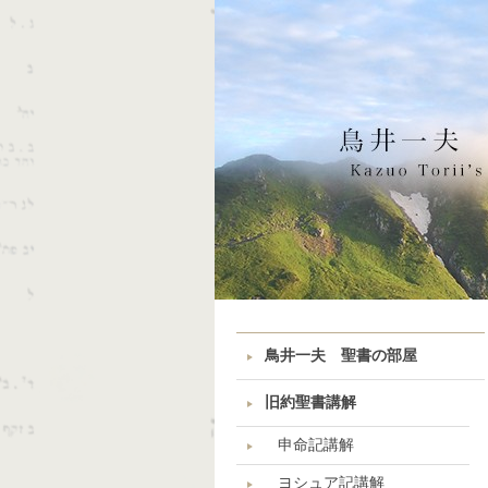
鳥井一夫 聖書の部屋
旧約聖書講解
申命記講解
ヨシュア記講解