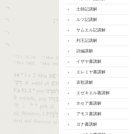
士師記講解
ルツ記講解
サムエル記講解
列王記講解
詩編講解
イザヤ書講解
エレミヤ書講解
哀歌講解
エゼキエル書講解
ホセア書講解
アモス書講解
ヨナ書講解