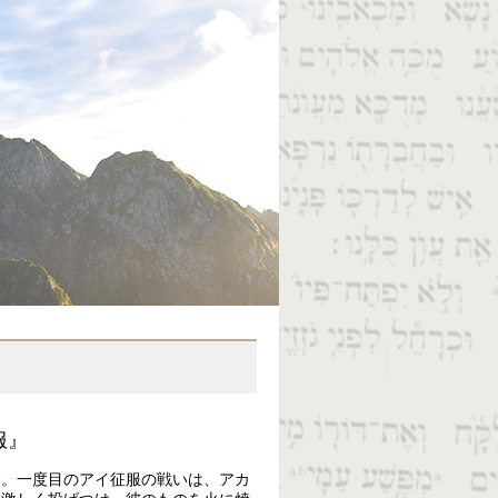
服』
す。一度目のアイ征服の戦いは、アカ