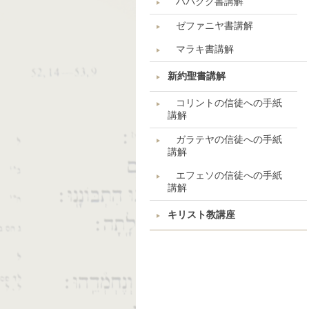
ハバクク書講解
ゼファニヤ書講解
マラキ書講解
新約聖書講解
コリントの信徒への手紙
講解
ガラテヤの信徒への手紙
講解
エフェソの信徒への手紙
講解
キリスト教講座