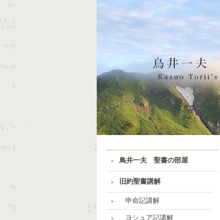
鳥井一夫 聖書の部屋
旧約聖書講解
申命記講解
ヨシュア記講解