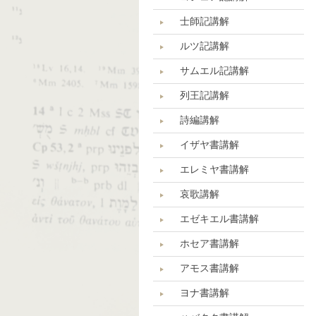
士師記講解
ルツ記講解
サムエル記講解
列王記講解
詩編講解
イザヤ書講解
エレミヤ書講解
哀歌講解
エゼキエル書講解
ホセア書講解
アモス書講解
ヨナ書講解