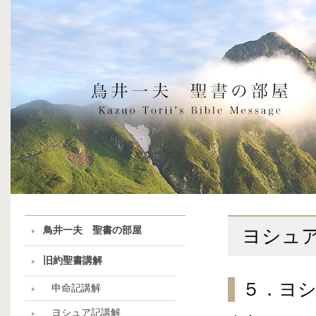
鳥井一夫 聖書の部屋
ヨシュ
旧約聖書講解
５．ヨシ
申命記講解
ヨシュア記講解