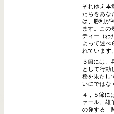
それゆえ本
たちをあな
は、勝利が
ます。この
ティー（わ
よって述べ
れています
３節には、
として行動
務を果たし
いにではな
４，５節に
ァール、雄
の発する「