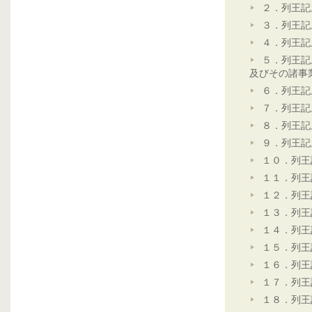
２．列王記
３．列王記
４．列王記
５．列王記
及びその諸事
６．列王記
７．列王記
８．列王記
９．列王記
１０．列王
１１．列王
１２．列王
１３．列王
１４．列王
１５．列王
１６．列王
１７．列王
１８．列王