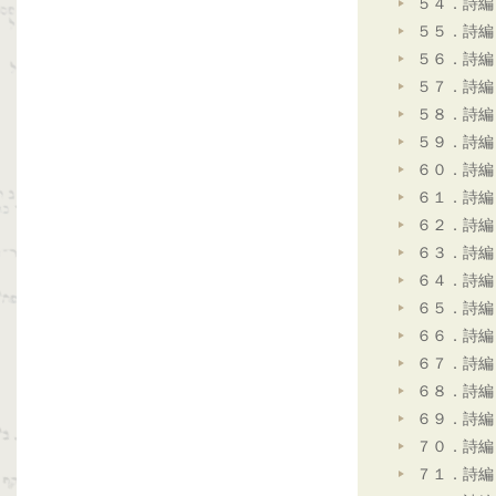
５４．詩編
５５．詩編
５６．詩編
５７．詩編
５８．詩編
５９．詩編
６０．詩編
６１．詩編
６２．詩編
６３．詩編
６４．詩編
６５．詩編
６６．詩編
６７．詩編
６８．詩編
６９．詩編
７０．詩編
７１．詩編