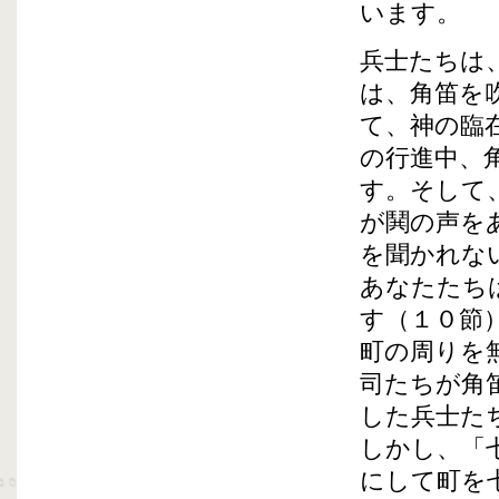
います。
兵士たちは
は、角笛を
て、神の臨
の行進中、
す。そして
が鬨の声を
を聞かれな
あなたたち
す（１０節
町の周りを
司たちが角
した兵士た
しかし、「
にして町を