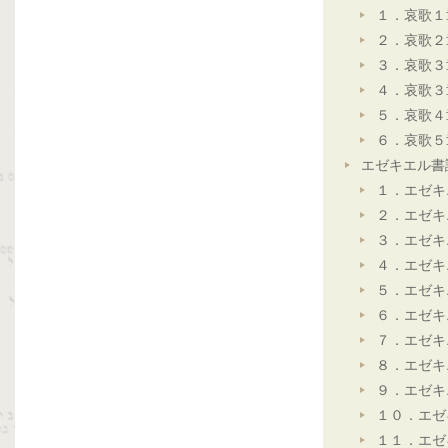
１．哀歌１
２．哀歌２
３．哀歌３
４．哀歌３
５．哀歌４
６．哀歌５
エゼキエル書
１．エゼキ
２．エゼキ
３．エゼキ
４．エゼキ
５．エゼキ
６．エゼキ
７．エゼキ
８．エゼキ
９．エゼキ
１０．エゼ
１１．エゼ