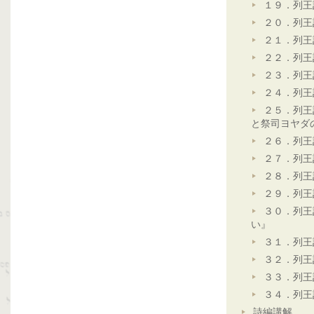
１９．列王
２０．列王
２１．列王
２２．列王
２３．列王
２４．列王
２５．列王
と祭司ヨヤダ
２６．列王
２７．列王
２８．列王
２９．列王
３０．列王
い』
３１．列王
３２．列王
３３．列王
３４．列王
詩編講解