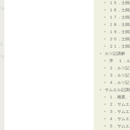
１５．士師
１６．士師
１７．士師
１８．士師
１９．士師
２０．士師
２１．士師
ルツ記講解
序 １．ル
２．ルツ記
３．ルツ記
４．ルツ記
サムエル記講
１．概要、
２．サムエ
３．サムエ
４．サムエ
５．サムエ