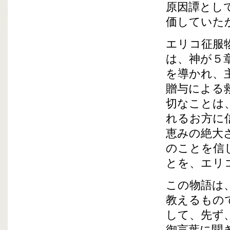
原因譚とし
価していた
エリコ征服
は、神が５
を導かれ、
贈与による
切なことは
れるお方に
恵みの絶大
のことを信
とを、エリ
この物語は
教えるもの
して、先ず