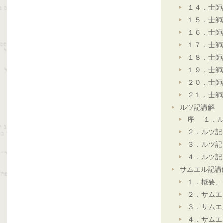
１４．士師
１５．士師
１６．士師
１７．士師
１８．士師
１９．士師
２０．士師
２１．士師
ルツ記講解
序 １．ル
２．ルツ記
３．ルツ記
４．ルツ記
サムエル記講
１．概要、
２．サムエ
３．サムエ
４．サムエ