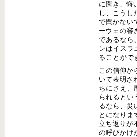
に聞き、悔
し、こうし
で聞かない
ーウェの審
であるなら
ンはイスラ
ることがで
この信仰か
いて表明さ
ちにさえ、
られるとい
るなら、災
とになりま
立ち返りが
の呼びかけ