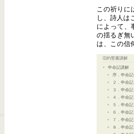
この祈りに
し、詩人は
によって、
の揺るぎ無
は、この信
旧約聖書講解
申命記講解
序．申命記
２．申命記
３．申命記
４．申命記
５．申命記
６．申命記
７．申命記
８．申命記