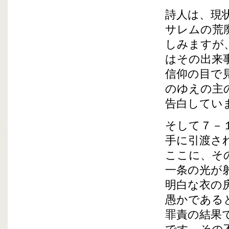
詩人は、現
サレムの荒
しみますが
はその出来
信仰の目で
のゆえの主
告白してい
そして７－
手に引渡さ
ここに、そ
一条の光が
明白な衣の
愚かである
罪責の結果