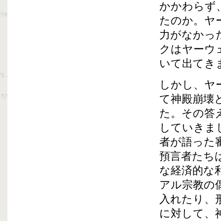
かかわらず
たのか。ヤ
力がなかっ
クはヤーウ
いて出てき
しかし、ヤ
て神殿崩壊
た。その答え
していきま
者が語った
預言者たち
な経済的な
アル宗教の
入れたり、
に対して、