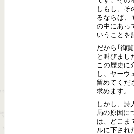
です。その
しもし、そ
るならば、
の中にあっ
いうことを
だから｢御
と叫びまし
この歴史に
し、ヤーウ
留めてくだ
求めます。
しかし、詩
局の原因に
は、どこま
ルに下され