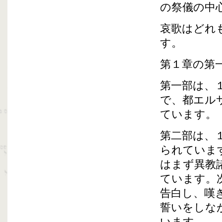
の祭儀の中
哀歌はどれ
す。
第１章の第
第一部は、
で、都エル
ています。
第二部は、
られていま
はまず異教
ています。
告白し、嘆
誓いをしな