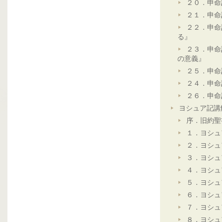
２０．申命
２１．申命
２２．申命
る』
２３．申命
の意義』
２５．申命
２４．申命
２６．申命
ヨシュア記講
序．旧約聖
１．ヨシュ
２．ヨシュ
３．ヨシュ
４．ヨシュ
５．ヨシュ
６．ヨシュ
７．ヨシュ
８．ヨシュ