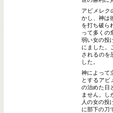
世の勝利に
アビメレク
かし、神は
を打ち破ら
って多くの
弱い女の投
にました。
されるのを
した。
神によって
とするアビ
の治めた日
ません。し
人の女の投
に部下の刀