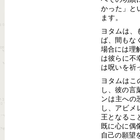
かった」と
ます。
ヨタムは、
ば、間もな
場合には理
は彼らに不
は呪いを祈
ヨタムはこ
し、彼の言
ンは主への
し、アビメ
王となるこ
既に心に偶
自己の願望