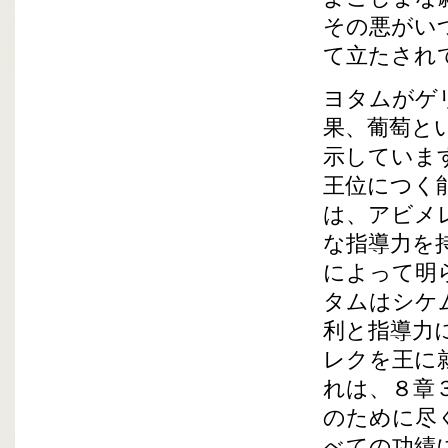
その悪がい
て立たされ
ヨタムがゲ
果、葡萄と
示していま
王位につく
は、アビメ
な指導力を
によって明
タムはシケ
利と指導力
レクを王に
れは、８章
のために尽
べての功績