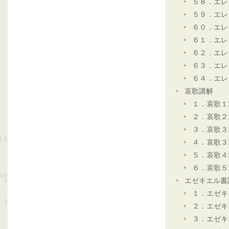
５８．エレ
５９．エレ
６０．エレ
６１．エレ
６２．エレ
６３．エレ
６４．エレ
哀歌講解
１．哀歌１
２．哀歌２
３．哀歌３
４．哀歌３
５．哀歌４
６．哀歌５
エゼキエル書
１．エゼキ
２．エゼキ
３．エゼキ