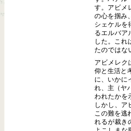
す。アビメ
の心を掴み
シェケルを
るエルバア
した。これ
たのではな
アビメレク
仰と生活と
に、いかに
れ、主（ヤ
われたかを
しかし、ア
この難を逃
れるが裁き
よこしまな