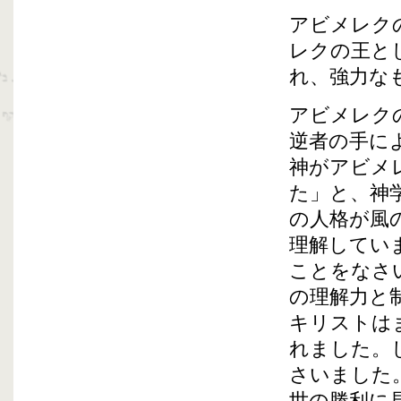
アビメレク
レクの王と
れ、強力な
アビメレク
逆者の手に
神がアビメ
た」と、神
の人格が風
理解してい
ことをなさ
の理解力と
キリストは
れました。
さいました