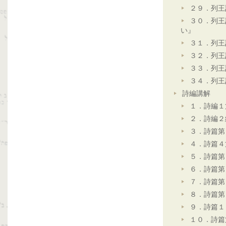
２９．列王
３０．列王
い』
３１．列王
３２．列王
３３．列王
３４．列王
詩編講解
１．詩編１
２．詩編２
３．詩篇第
４．詩篇４
５．詩篇第
６．詩篇第
７．詩篇第
８．詩篇第
９．詩篇１
１０．詩篇