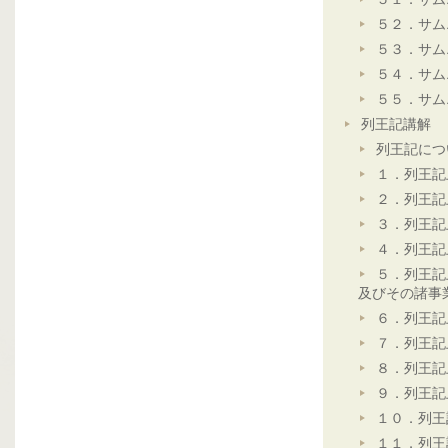
５２．サム
５３．サム
５４．サム
５５．サム
列王記講解
列王記につ
１．列王記
２．列王記
３．列王記
４．列王記
５．列王記
及びその諸事
６．列王記
７．列王記
８．列王記
９．列王記
１０．列王
１１．列王