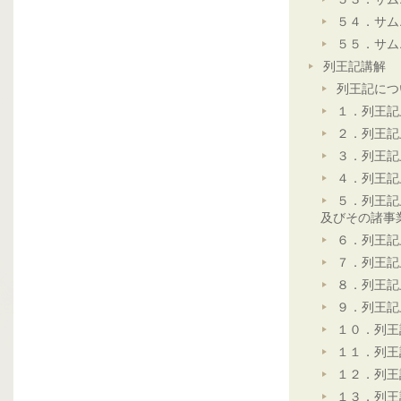
５４．サム
５５．サム
列王記講解
列王記につ
１．列王記
２．列王記
３．列王記
４．列王記
５．列王記
及びその諸事
６．列王記
７．列王記
８．列王記
９．列王記
１０．列王
１１．列王
１２．列王
１３．列王