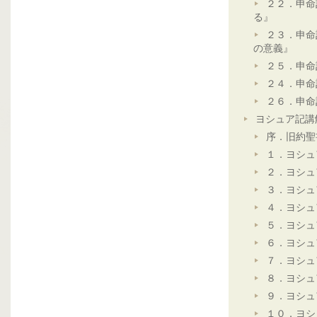
２２．申命
る』
２３．申命
の意義』
２５．申命
２４．申命
２６．申命
ヨシュア記講
序．旧約聖
１．ヨシュ
２．ヨシュ
３．ヨシュ
４．ヨシュ
５．ヨシュ
６．ヨシュ
７．ヨシュ
８．ヨシュ
９．ヨシュ
１０．ヨシ