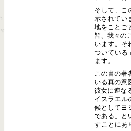
そして、こ
示されてい
地をことご
皆、我々の
います。そ
ついている
ます。
この書の著
いる真の意
彼女に連な
イスラエル
候としてヨ
である」と
すことにあ