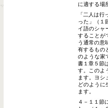
に適する場
「二人は行
った」（１
イ語のシャ
することが
う通常の意
有するもの
のような家
書１章５節
す。このよ
ます。ヨシ
どのように
ます。
４－１１節