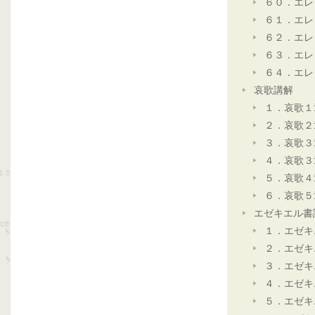
６０．エレ
６１．エレ
６２．エレ
６３．エレ
６４．エレ
哀歌講解
１．哀歌１
２．哀歌２
３．哀歌３
４．哀歌３
５．哀歌４
６．哀歌５
エゼキエル書
１．エゼキ
２．エゼキ
３．エゼキ
４．エゼキ
５．エゼキ