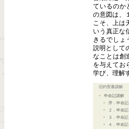
ているのか
の意図は、
こそ、上は
いう真正な
きるでしょ
説明として
なことは創
を与えてお
学び、理解
旧約聖書講解
申命記講解
序．申命記
２．申命記
３．申命記
４．申命記