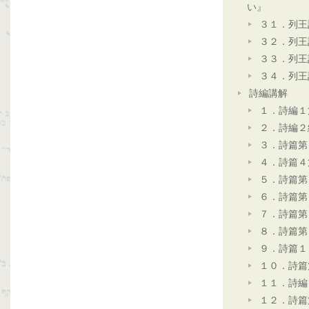
い』
３１．列王
３２．列王
３３．列王
３４．列王
詩編講解
１．詩編１
２．詩編２
３．詩篇第
４．詩篇４
５．詩篇第
６．詩篇第
７．詩篇第
８．詩篇第
９．詩篇１
１０．詩篇
１１．詩編
１２．詩篇