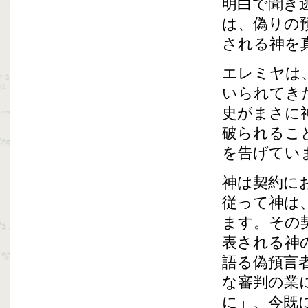
明白で聞き
は、偽りの
される神を
エレミヤは
いられてき
史がまさに
破られるこ
を告げてい
神は契約に
従って神は
ます。その
表される神
語る偽預言
な審判の業
に」、今既