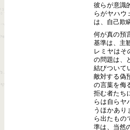
彼らが意識
らがヤハウ
は、自己欺
何が真の預
基準は、主
レミヤはそ
の問題は、
結びついて
敵対する偽
の言葉を侮
拒む者たち
らは自らヤ
うほかあり
ら出たもの
準は、当然