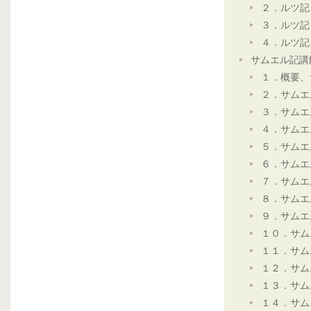
２．ルツ記
３．ルツ記
４．ルツ記
サムエル記講
１．概要、
２．サムエ
３．サムエ
４．サムエ
５．サムエ
６．サムエ
７．サムエ
８．サムエ
９．サムエ
１０．サム
１１．サム
１２．サム
１３．サム
１４．サム