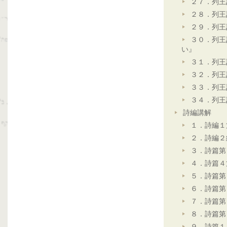
２７．列王
２８．列王
２９．列王
３０．列王
い』
３１．列王
３２．列王
３３．列王
３４．列王
詩編講解
１．詩編１
２．詩編２
３．詩篇第
４．詩篇４
５．詩篇第
６．詩篇第
７．詩篇第
８．詩篇第
９．詩篇１