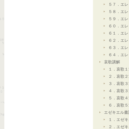
５７．エレ
５８．エレ
５９．エレ
６０．エレ
６１．エレ
６２．エレ
６３．エレ
６４．エレ
哀歌講解
１．哀歌１
２．哀歌２
３．哀歌３
４．哀歌３
５．哀歌４
６．哀歌５
エゼキエル書
１．エゼキ
２．エゼキ