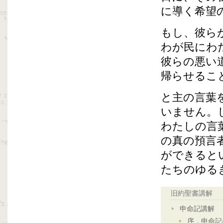
に導く希望
もし、彼ら
わが民にわ
彼らの悪い
帰らせるこ
と主の言葉
いません。
わたしの言
の真の預言
ができると
たちのゆる
旧約聖書講解
申命記講解
序．申命記