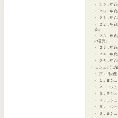
１９．申命
２０．申命
２１．申命
２２．申命
る』
２３．申命
の意義』
２５．申命
２４．申命
２６．申命
ヨシュア記講
序．旧約聖
１．ヨシュ
２．ヨシュ
３．ヨシュ
４．ヨシュ
５．ヨシュ
６．ヨシュ