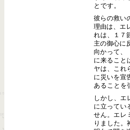
とです。
彼らの救い
理由は、エ
れは、１７
主の御心に
向かって、
に来ること
ヤは、これ
に災いを宣
あることを
しかし、エ
に立ってい
せん。エレ
りました。