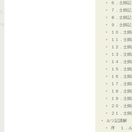
６．士師記
７．士師記
８．士師記
９．士師記
１０．士師
１１．士師
１２．士師
１３．士師
１４．士師
１５．士師
１６．士師
１７．士師
１８．士師
１９．士師
２０．士師
２１．士師
ルツ記講解
序 １．ル