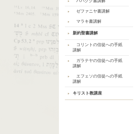
ハバクク書講解
ゼファニヤ書講解
マラキ書講解
新約聖書講解
コリントの信徒への手紙
講解
ガラテヤの信徒への手紙
講解
エフェソの信徒への手紙
講解
キリスト教講座