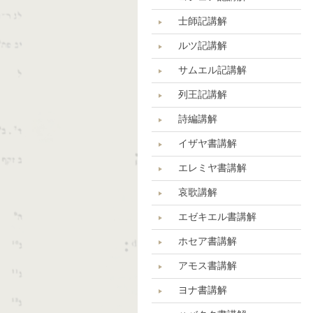
士師記講解
ルツ記講解
サムエル記講解
列王記講解
詩編講解
イザヤ書講解
エレミヤ書講解
哀歌講解
エゼキエル書講解
ホセア書講解
アモス書講解
ヨナ書講解