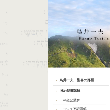
鳥井一夫 聖書の部屋
旧約聖書講解
申命記講解
ヨシュア記講解