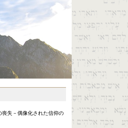
の喪失－偶像化された信仰の