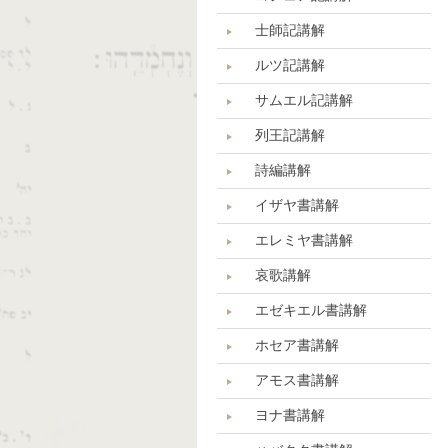
士師記講解
ルツ記講解
サムエル記講解
列王記講解
詩編講解
イザヤ書講解
エレミヤ書講解
哀歌講解
エゼキエル書講解
ホセア書講解
アモス書講解
ヨナ書講解