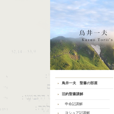
鳥井一夫 聖書の部屋
旧約聖書講解
申命記講解
ヨシュア記講解