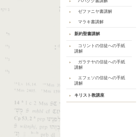
ハバクク書講解
ゼファニヤ書講解
マラキ書講解
新約聖書講解
コリントの信徒への手紙
講解
ガラテヤの信徒への手紙
講解
エフェソの信徒への手紙
講解
キリスト教講座