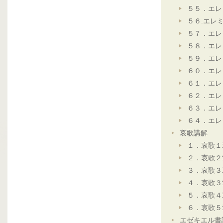
５５．エレ
５６.エレ
５７．エレ
５８．エレ
５９．エレ
６０．エレ
６１．エレ
６２．エレ
６３．エレ
６４．エレ
哀歌講解
１．哀歌１
２．哀歌２
３．哀歌３
４．哀歌３
５．哀歌４
６．哀歌５
エゼキエル書