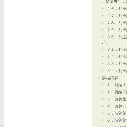
と祭司ヨヤダ
２６．列王
２７．列王
２８．列王
２９．列王
３０．列王
い』
３１．列王
３２．列王
３３．列王
３４．列王
詩編講解
１．詩編１
２．詩編２
３．詩篇第
４．詩篇４
５．詩篇第
６．詩篇第