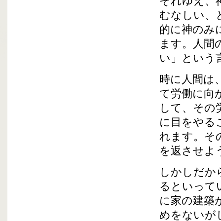
それゆえ、
むなしい、
的に神のみ
ます。人間
い」という
時に人間は
て労働に向
して、その
に目をやる
れます。そ
を返させよ
しかしだか
るといって
に家の建築
めをないが