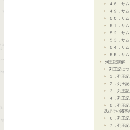
４８．サム
４９．サム
５０．サム
５１．サム
５２．サム
５３．サム
５４．サム
５５．サム
列王記講解
列王記につ
１．列王記
２．列王記
３．列王記
４．列王記
５．列王記
及びその諸事
６．列王記
７．列王記