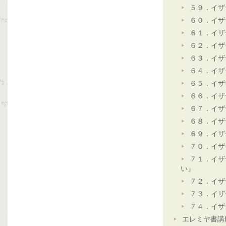
５９．イザ
６０．イザ
６１．イザ
６２．イザ
６３．イザ
６４．イザ
６５．イザ
６６．イザ
６７．イザ
６８．イザ
６９．イザ
７０．イザ
７１．イザ
い』
７２．イザ
７３．イザ
７４．イザ
エレミヤ書講