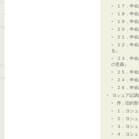
１７．申命
１８．申命
１９．申命
２０．申命
２１．申命
２２．申命
る』
２３．申命
の意義』
２５．申命
２４．申命
２６．申命
ヨシュア記講
序．旧約聖
１．ヨシュ
２．ヨシュ
３．ヨシュ
４．ヨシュ