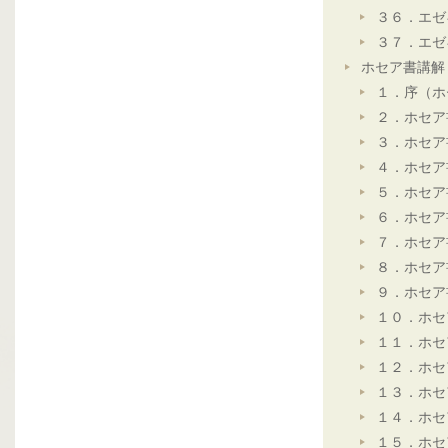
３６．エゼ
３７．エゼ
ホセア書講解
１．序（ホ
２．ホセア
３．ホセア
４．ホセア
５．ホセア
６．ホセア
７．ホセア
８．ホセア
９．ホセア
１０．ホセ
１１．ホセ
１２．ホセ
１３．ホセ
１４．ホセ
１５．ホセ