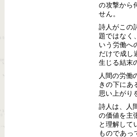
の攻撃から
せん。
詩人がこの
題ではなく
いう労働へ
だけで成し
生じる結末
人間の労働
きの下にあ
思い上がり
詩人は、人
の価値を主
と理解して
ものであっ