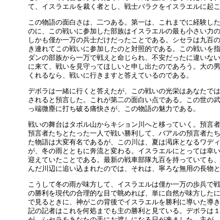
て、イスラエルを裁く者とし、戦士バラクをイスラエルに起
この物語の面白さは、二つある。第一は、これまでに経験し
のに、この戦いに参加した部族はイスラエルの最も小さい力
しかも僅か一万の兵士だけだったことである。シセラは九百
き連れてこの戦いに参加したのと対照的である。この戦いを
ダンの部族から一万で戦えと命じられ、不安だったに違いな
に来て、戦いを見守ってほしいと申し出たのであろう。大の
くれるなら、戦いに行きますと答えているのである。
デボラは一緒に行くと答えたが、この戦いの光栄はあなたで
されると預言した。これが第二の面白い点である。この世の
っ端微塵に打ち破る痛快さが、この物語の魅力である。
戦いの舞台はタボル山からキション川へと移っていく。預言
預言者たちとたった一人で戦い勝利して、バアルの預言者た
た物語は大変有名であるが、この川は、夏は渇床となるワデ
が、冬の雨とともに奔流と変わる。イスラエルにとっては幸
迎えていたことである。最新の戦車部隊九百を持っていても
んだ川辺に追い込まれたのでは、それは、寧ろな無用の長物
こうして冬の雨が味方して、イスラエルは僅か一万の歩兵で
の勝利を現代の合理的な目で眺めれば、単に自然が味方した
で見るときに、神がこの背後でイスラエルを勝利に導いた導
記の記者はこれを何処までも主の勝利と見ている。デボラは
が、シセラをあなたの手にお渡しになる日が来ました。主が