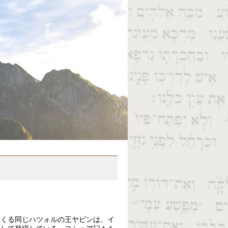
』
てくる同じハツォルの王ヤビンは、イ