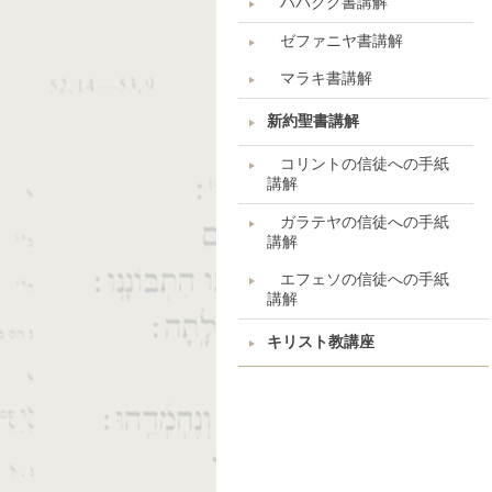
ハバクク書講解
ゼファニヤ書講解
マラキ書講解
新約聖書講解
コリントの信徒への手紙
講解
ガラテヤの信徒への手紙
講解
エフェソの信徒への手紙
講解
キリスト教講座