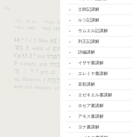
士師記講解
ルツ記講解
サムエル記講解
列王記講解
詩編講解
イザヤ書講解
エレミヤ書講解
哀歌講解
エゼキエル書講解
ホセア書講解
アモス書講解
ヨナ書講解