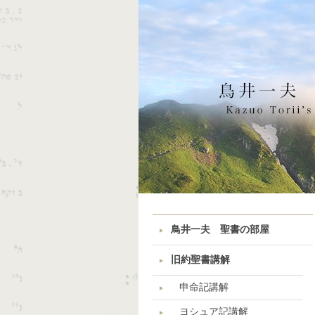
鳥井一夫 聖書の部屋
旧約聖書講解
申命記講解
ヨシュア記講解