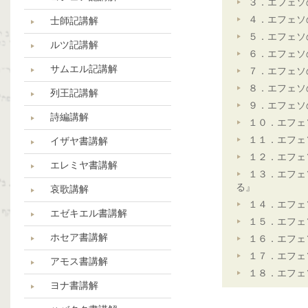
３．エフェソ
４．エフェソ
士師記講解
５．エフェソ
ルツ記講解
６．エフェソ
サムエル記講解
７．エフェソ
８．エフェソ
列王記講解
９．エフェソ
詩編講解
１０．エフェ
１１．エフェ
イザヤ書講解
１２．エフェ
エレミヤ書講解
１３．エフェ
る』
哀歌講解
１４．エフェ
エゼキエル書講解
１５．エフェ
ホセア書講解
１６．エフェ
１７．エフェ
アモス書講解
１８．エフェ
ヨナ書講解