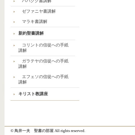
ハバクク書講解
ゼファニヤ書講解
マラキ書講解
新約聖書講解
コリントの信徒への手紙
講解
ガラテヤの信徒への手紙
講解
エフェソの信徒への手紙
講解
キリスト教講座
© 鳥井一夫 聖書の部屋 All rights reserved.