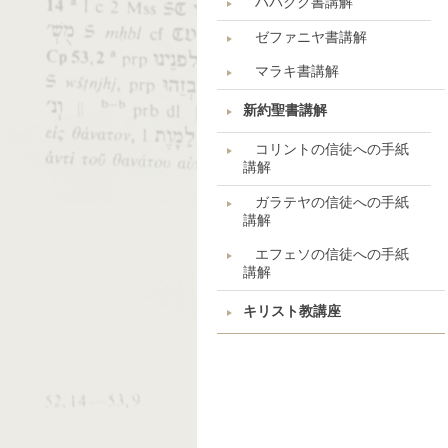
ハバクク書講解
ゼファニヤ書講解
マラキ書講解
新約聖書講解
コリントの信徒への手紙
講解
ガラテヤの信徒への手紙
講解
エフェソの信徒への手紙
講解
キリスト教講座