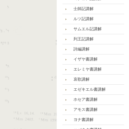
士師記講解
ルツ記講解
サムエル記講解
列王記講解
詩編講解
イザヤ書講解
エレミヤ書講解
哀歌講解
エゼキエル書講解
ホセア書講解
アモス書講解
ヨナ書講解