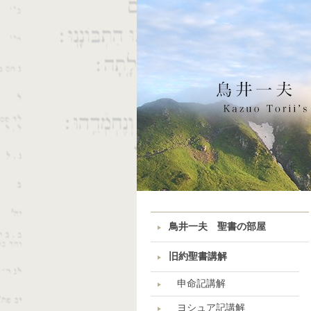
鳥井一夫 聖書の部屋
旧約聖書講解
申命記講解
ヨシュア記講解