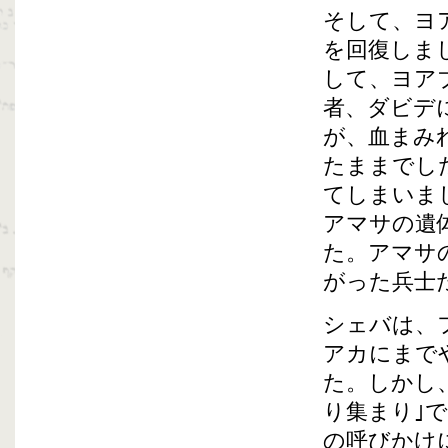
そして、ヨ
を回復しま
して、ヨア
者、ダビデ
が、血まみ
たままでし
てしまいま
アマサの遺
た。アマサ
がった兵士
シェバは、
アカにまで
た。しかし
り集まり｣
の呼びかけ