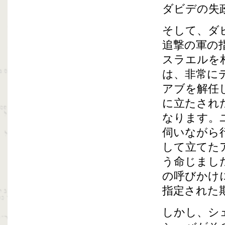
ダビデの失
そして、ダ
追撃の軍の
スラエルを
は、非常に
アブを解任
に立たされ
なります。
伺いながら
して立てた
う命じまし
の呼びかけ
指定された
しかし、シ