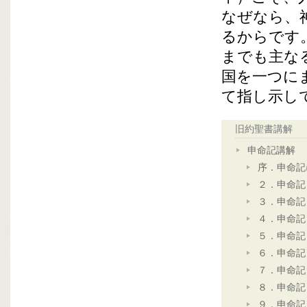
なぜなら、
るからです
までも主な
国を一つに
て指し示し
旧約聖書講解
申命記講解
序．申命記
２．申命記
３．申命記
４．申命記
５．申命記
６．申命記
７．申命記
８．申命記
９．申命記