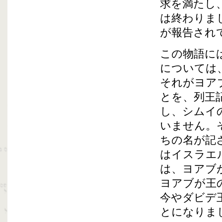
求を満たし
は終わりま
が報告され
この物語に
については
それがヨア
とを、列王
し、シムイ
いません。
ちの名が記
はイスラエ
は、ヨアブ
ヨアブが王
今やダビデ
とになりま