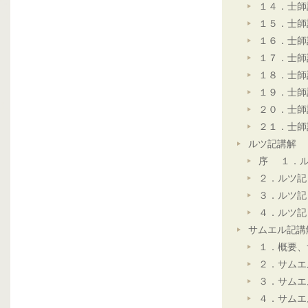
１４．士師
１５．士師
１６．士師
１７．士師
１８．士師
１９．士師
２０．士師
２１．士師
ルツ記講解
序 １．ル
２．ルツ記
３．ルツ記
４．ルツ記
サムエル記講
１．概要、
２．サムエ
３．サムエ
４．サムエ