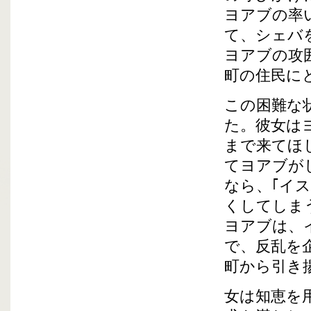
ヨアブの率
て、シェバ
ヨアブの攻
町の住民に
この困難な
た。彼女は
まで来てほ
てヨアブが
なら、｢イ
くしてしま
ヨアブは、
で、反乱を
町から引き
女は知恵を