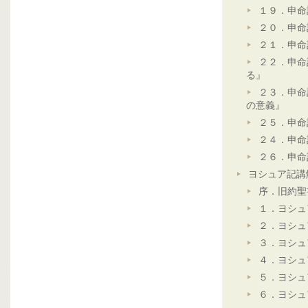
１９．申命
２０．申命
２１．申命
２２．申命
る』
２３．申命
の意義』
２５．申命
２４．申命
２６．申命
ヨシュア記講
序．旧約聖
１．ヨシュ
２．ヨシュ
３．ヨシュ
４．ヨシュ
５．ヨシュ
６．ヨシュ