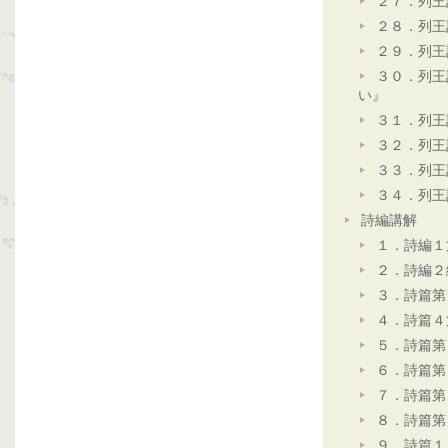
２７．列王
２８．列王
２９．列王
３０．列王
い』
３１．列王
３２．列王
３３．列王
３４．列王
詩編講解
１．詩編１
２．詩編２
３．詩篇第
４．詩篇４
５．詩篇第
６．詩篇第
７．詩篇第
８．詩篇第
９．詩篇１