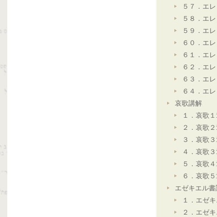
５７．エレ
５８．エレ
５９．エレ
６０．エレ
６１．エレ
６２．エレ
６３．エレ
６４．エレ
哀歌講解
１．哀歌１
２．哀歌２
３．哀歌３
４．哀歌３
５．哀歌４
６．哀歌５
エゼキエル書
１．エゼキ
２．エゼキ