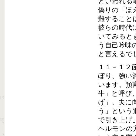
といわれる
偽りの「ほ
難すること
彼らの時代
いてみると
う自己吟味
と言えるで
１１－１２
ぼり、強い
います。預
牛」と呼び
げ」、夫に
う」という
で引き上げ
ヘルモンの