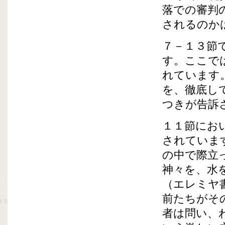
落での審判
されるのか
７－１３節
す。ここで
れています
を、徹底し
つきが告訴
１１節にお
されていま
の中で際立
神々を、水
（エレミヤ
前たちがそ
者は問い、