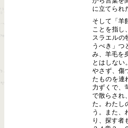
から言葉を
に立てられ
そして「羊
ことを指し
スラエルの
うべき」つ
み、羊毛を
とはしない
やさず、傷
たものを連
力ずくで、
で散らされ
た。わたし
う。また、
り、探す者