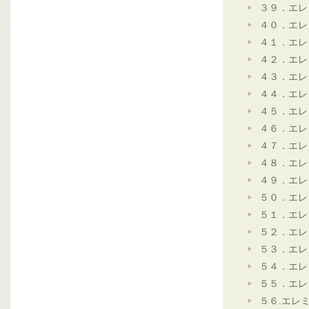
３９．エレ
４０．エレ
４１．エレ
４２．エレ
４３．エレ
４４．エレ
４５．エレ
４６．エレ
４７．エレ
４８．エレ
４９．エレ
５０．エレ
５１．エレ
５２．エレ
５３．エレ
５４．エレ
５５．エレ
５６.エレ