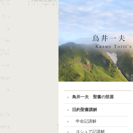
鳥井一夫 聖書の部屋
旧約聖書講解
申命記講解
ヨシュア記講解