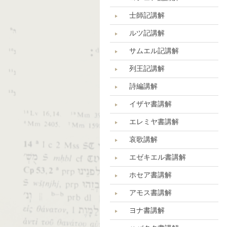
士師記講解
ルツ記講解
サムエル記講解
列王記講解
詩編講解
イザヤ書講解
エレミヤ書講解
哀歌講解
エゼキエル書講解
ホセア書講解
アモス書講解
ヨナ書講解