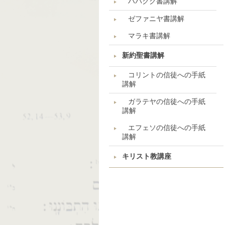
ハバクク書講解
ゼファニヤ書講解
マラキ書講解
新約聖書講解
コリントの信徒への手紙
講解
ガラテヤの信徒への手紙
講解
エフェソの信徒への手紙
講解
キリスト教講座