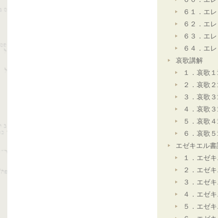
６１．エレ
６２．エレ
６３．エレ
６４．エレ
哀歌講解
１．哀歌１
２．哀歌２
３．哀歌３
４．哀歌３
５．哀歌４
６．哀歌５
エゼキエル書
１．エゼキ
２．エゼキ
３．エゼキ
４．エゼキ
５．エゼキ