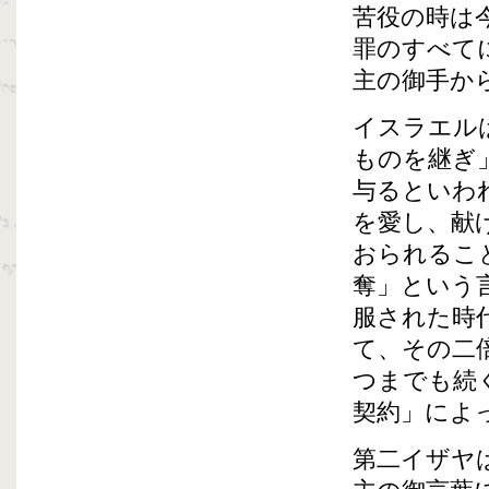
苦役の時は
罪のすべて
主の御手か
イスラエル
ものを継ぎ
与るといわ
を愛し、献
おられるこ
奪」という
服された時
て、その二
つまでも続
契約」によ
第二イザヤ