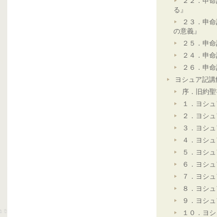
２２．申命
る』
２３．申命
の意義』
２５．申命
２４．申命
２６．申命
ヨシュア記講
序．旧約聖
１．ヨシュ
２．ヨシュ
３．ヨシュ
４．ヨシュ
５．ヨシュ
６．ヨシュ
７．ヨシュ
８．ヨシュ
９．ヨシュ
１０．ヨシ