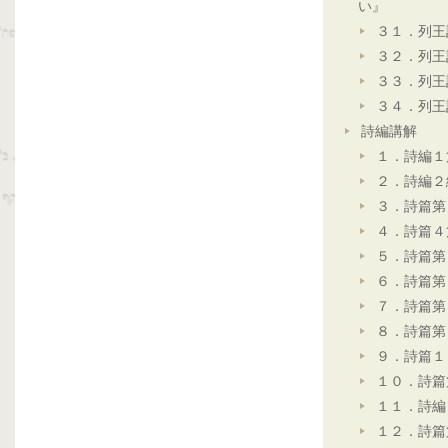
い』
３１．列王
３２．列王
３３．列王
３４．列王
詩編講解
１．詩編１
２．詩編２
３．詩篇第
４．詩篇４
５．詩篇第
６．詩篇第
７．詩篇第
８．詩篇第
９．詩篇１
１０．詩篇
１１．詩編
１２．詩篇