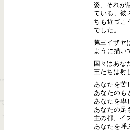
姿、それが
ている、彼
ちも近づこ
でした。
第三イザヤ
ように描い
国々はあな
王たちは射
あなたを苦
あなたのも
あなたを卑
あなたの足
主の都、イ
あなたを呼