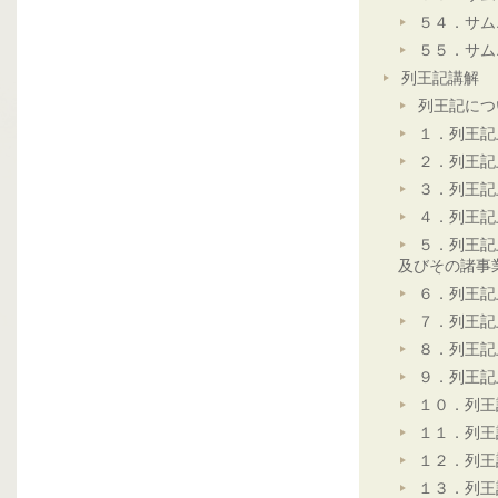
５４．サム
５５．サム
列王記講解
列王記につ
１．列王記
２．列王記
３．列王記
４．列王記
５．列王記
及びその諸事
６．列王記
７．列王記
８．列王記
９．列王記
１０．列王
１１．列王
１２．列王
１３．列王