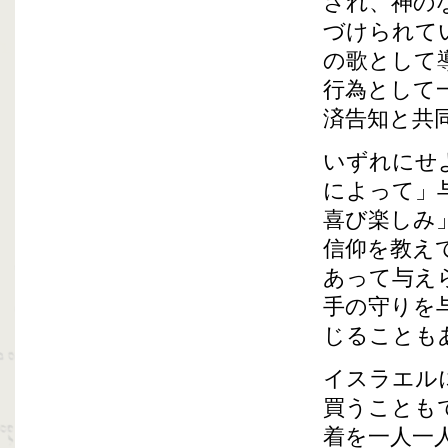
され、神の
づけられて
の歌として
行為として
済告知と共
いずれにせ
によって」
喜び楽しみ
信仰を教え
あって与え
手の守りを
じることも
イスラエル
買うことも
着を一人一