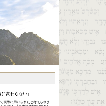
遠に変わらない』
いて実際に用いられたと考えられま