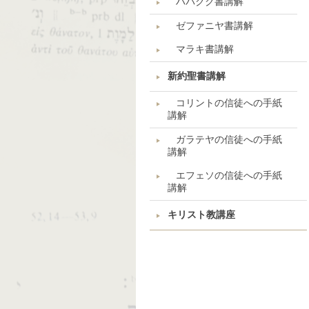
ハバクク書講解
ゼファニヤ書講解
マラキ書講解
新約聖書講解
コリントの信徒への手紙
講解
ガラテヤの信徒への手紙
講解
エフェソの信徒への手紙
講解
キリスト教講座