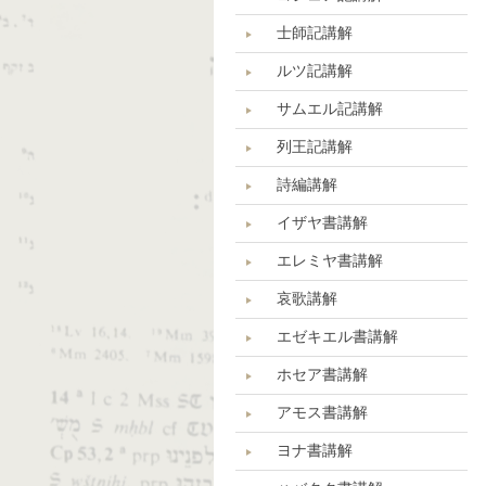
士師記講解
ルツ記講解
サムエル記講解
列王記講解
詩編講解
イザヤ書講解
エレミヤ書講解
哀歌講解
エゼキエル書講解
ホセア書講解
アモス書講解
ヨナ書講解