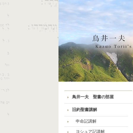
鳥井一夫 聖書の部屋
旧約聖書講解
申命記講解
ヨシュア記講解