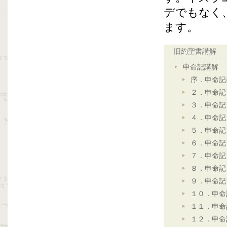
デでもなく
ます。
旧約聖書講解
申命記講解
序．申命記
２．申命記
３．申命記
４．申命記
５．申命記
６．申命記
７．申命記
８．申命記
９．申命記
１０．申命
１１．申命
１２．申命