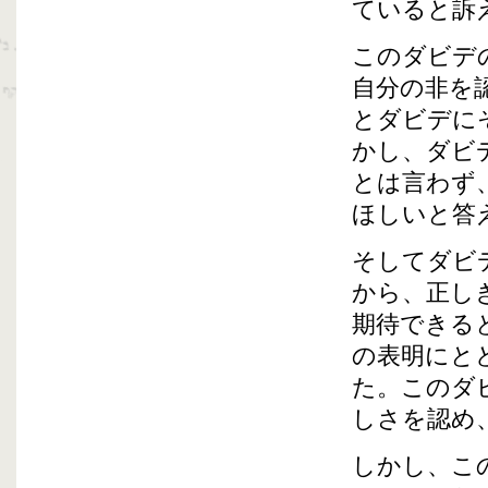
ていると訴
このダビデ
自分の非を
とダビデに
かし、ダビ
とは言わず
ほしいと答
そしてダビ
から、正し
期待できる
の表明にと
た。このダ
しさを認め
しかし、こ