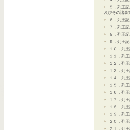
５．列王記
及びその諸事
６．列王記
７．列王記
８．列王記
９．列王記
１０．列王
１１．列王
１２．列王
１３．列王
１４．列王
１５．列王
１６．列王
１７．列王
１８．列王
１９．列王
２０．列王
２１．列王