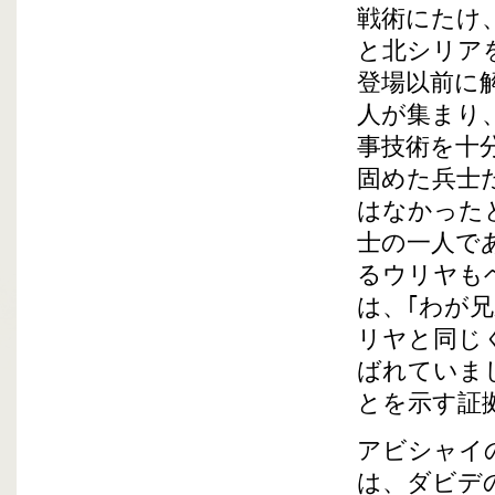
戦術にたけ
と北シリア
登場以前に
人が集まり
事技術を十
固めた兵士
はなかった
士の一人で
るウリヤも
は、｢わが
リヤと同じ
ばれていま
とを示す証
アビシャイ
は、ダビデ