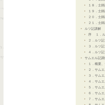
１８．士師
１９．士師
２０．士師
２１．士師
ルツ記講解
序 １．ル
２．ルツ記
３．ルツ記
４．ルツ記
サムエル記講
１．概要、
２．サムエ
３．サムエ
４．サムエ
５．サムエ
６．サムエ
７．サムエ
８．サムエ