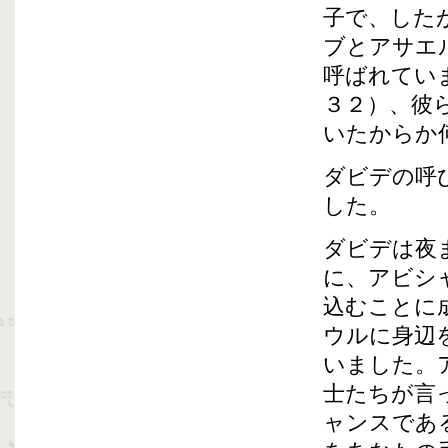
子で、した
ブとアサエ
呼ばれてい
３２）、彼
いたからか
ダビデの呼
した。
ダビデは夜
に、アビシ
込むことに
ウルに身辺
いました。
士たちが言
ャンスであ