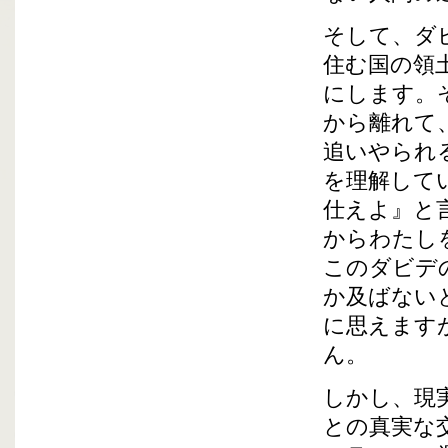
そして、ダ
住む国の領
にします。
から離れて
追いやられ
を理解して
仕えよ』と
からわたし
このダビデ
か及ばない
に思えます
ん。
しかし、現
との真実な