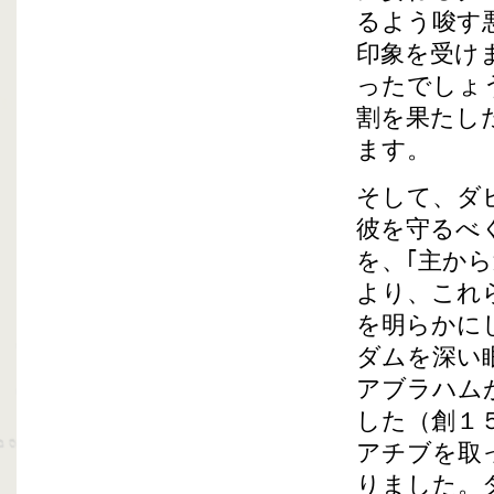
るよう唆す
印象を受け
ったでしょ
割を果たし
ます。
そして、ダ
彼を守るべ
を、｢主か
より、これ
を明らかに
ダムを深い
アブラハム
した（創１
アチブを取
りました。