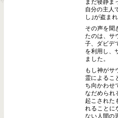
まだ寝静ま
自分の主人
し｣が盗ま
その声を聞
たのは、サ
子、ダビデ
を利用し、
ました。
もし神がサ
霊によるこ
ち向かわせ
なだめられ
起こされた
れることに
ない人間の