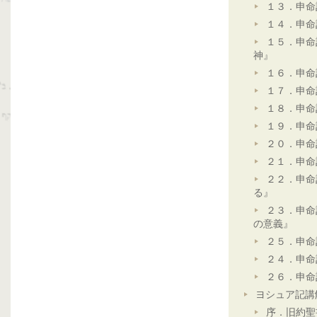
１３．申命
１４．申命
１５．申命
神』
１６．申命
１７．申命
１８．申命
１９．申命
２０．申命
２１．申命
２２．申命
る』
２３．申命
の意義』
２５．申命
２４．申命
２６．申命
ヨシュア記講
序．旧約聖