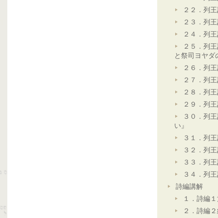
２２．列王
２３．列王
２４．列王
２５．列王
と祭司ヨヤダ
２６．列王
２７．列王
２８．列王
２９．列王
３０．列王
い』
３１．列王
３２．列王
３３．列王
３４．列王
詩編講解
１．詩編１
２．詩編２