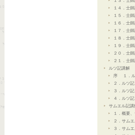
１３．士師
１４．士師
１５．士師
１６．士師
１７．士師
１８．士師
１９．士師
２０．士師
２１．士師
ルツ記講解
序 １．ル
２．ルツ記
３．ルツ記
４．ルツ記
サムエル記講
１．概要、
２．サムエ
３．サムエ