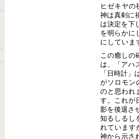
ヒゼキヤの
神は真剣に
は決定を下
を明らかに
にしていま
この癒しの
は、「アハ
「日時計」
がソロモン
のと思われ
す。これが
影を後退さ
知るしるし
れています
神から示さ