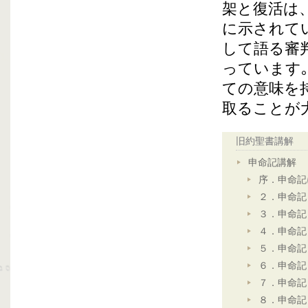
架と復活は
に示されて
して語る審
っています
ての意味を
取ることが
旧約聖書講解
申命記講解
序．申命記
２．申命記
３．申命記
４．申命記
５．申命記
６．申命記
７．申命記
８．申命記