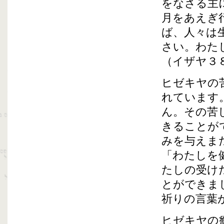
をなさる主
月をあえぎ
ば、人々は
さい。わた
（イザヤ３
ヒゼキヤの
れています
ん。その苦
きることが
みを与えま
「わたしを
たしの受け
とができま
祈りの言葉
ヒゼキヤの