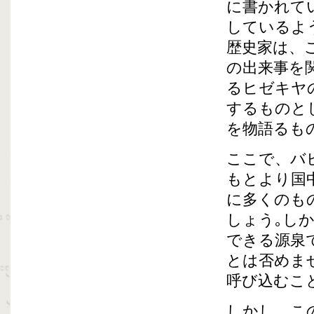
に書かれて
しているよ
歴史家は、
の出来事を
るヒゼキヤ
するものと
を物語るも
ここで、バ
もとより国
に多くのも
しょう｡し
できる源泉
とは否めま
呼び込むこ
しかし、こ