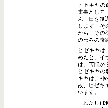
ヒゼキヤの
来事として
ん。日を後
します。そ
から、その
の恵みの奇
ヒゼキヤは
めたと、イ
は、苦悩か
ヒゼキヤの
キヤは、神
故、ヒゼキ
います。
「わたしは