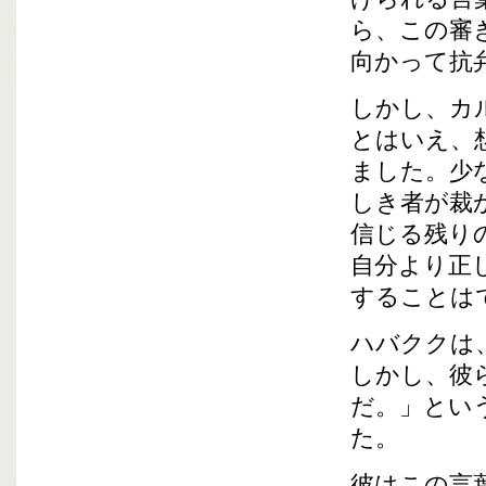
ら、この審
向かって抗
しかし、カ
とはいえ、
ました。少
しき者が裁
信じる残り
自分より正
することは
ハバククは
しかし、彼
だ。」とい
た。
彼はこの言