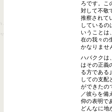
ろです。こ
対して不敬
推察されて
しているの
いうことは
在の我々の
かなりませ
ハバククは
はその正義
る方である
しての支配
ができたの
／彼らを備
仰の表明で
どんなに地