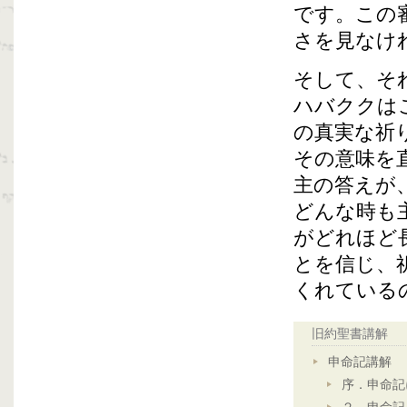
です。この
さを見なけ
そして、そ
ハバククは
の真実な祈
その意味を
主の答えが
どんな時も
がどれほど
とを信じ、
くれている
旧約聖書講解
申命記講解
序．申命記