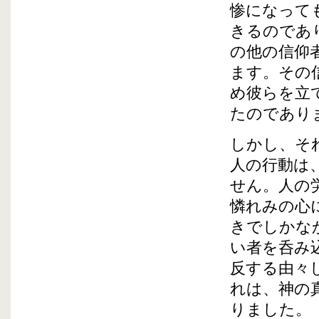
惨になって
きるのであ
の他の信仰
ます。その
め彼らを立
たのであり
しかし、そ
人の行動は
せん。人の
憐れみの心
きでしかな
い者を呑み
反する由々
れは、神の
りました。