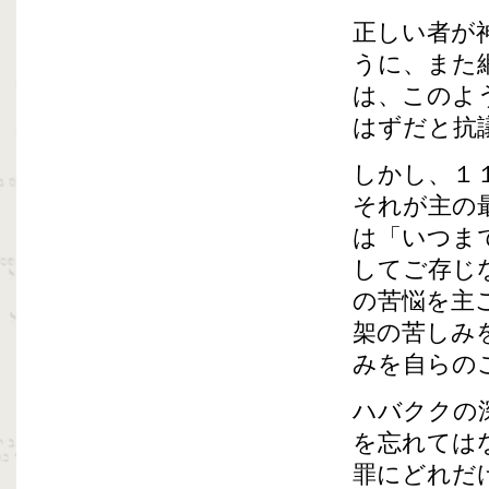
正しい者が
うに、また
は、このよ
はずだと抗
しかし、１
それが主の
は「いつま
してご存じ
の苦悩を主
架の苦しみ
みを自らの
ハバククの
を忘れては
罪にどれだ