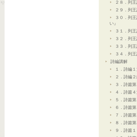
２８．列王
２９．列王
３０．列王
い』
３１．列王
３２．列王
３３．列王
３４．列王
詩編講解
１．詩編１
２．詩編２
３．詩篇第
４．詩篇４
５．詩篇第
６．詩篇第
７．詩篇第
８．詩篇第
９．詩篇１