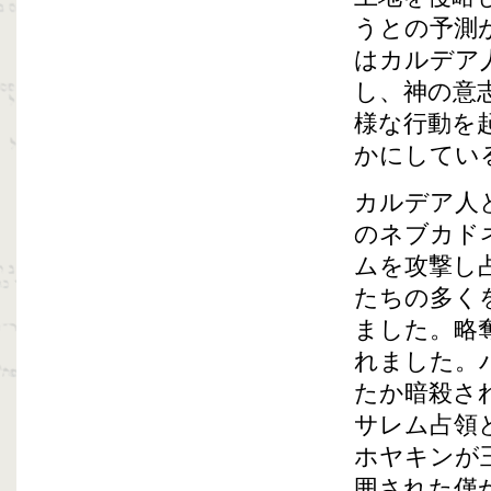
うとの予測
はカルデア
し、神の意
様な行動を
かにしてい
カルデア人
のネブカド
ムを攻撃し
たちの多く
ました。略
れました。
たか暗殺さ
サレム占領
ホヤキンが
囲された僅