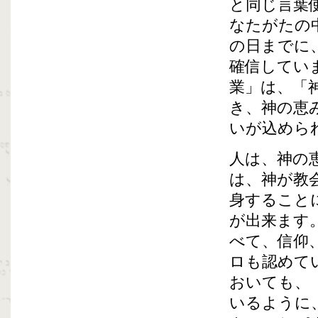
と同じ言葉
なたがたの
の日までに
確信してい
業」は、「
き、神の恵
いが込めら
人は、神の
は、神が教
身すること
が出来ます
べて、信仰
ロも認めて
おいても、
いるように