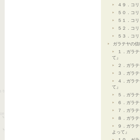
４９．コリ
５０．コリ
５１．コリ
５２．コリ
５３．コリ
ガラテヤの信
１．ガラテ
て』
２．ガラテ
３．ガラテ
４．ガラテ
て』
５．ガラテ
６．ガラテ
７．ガラテ
８．ガラテ
９．ガラテ
よって』
１０．ガラ