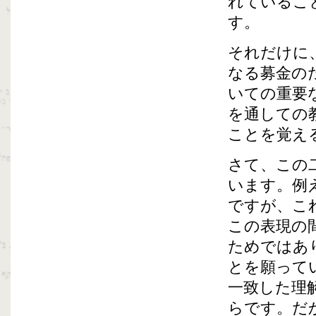
れているこ
す。
それだけに
なる募金の
いての重要
を通しての
ことを覚え
さて、この
います。例え
ですが、こ
この表現の
ためではあ
とを願って
一致した理
らです。だ