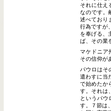
それに仕え
なのです。
述べており
行為ですが
を奉げる、
ば、その業
マケドニア
その信仰が
パウロはそ
遣わすに当
で始めたか
す。それは
というパウ
す。７節は