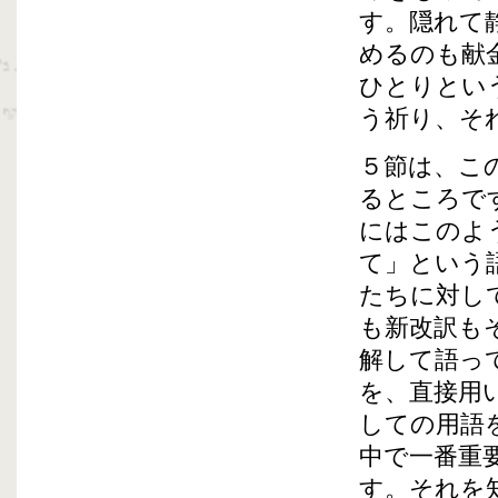
す。隠れて
めるのも献
ひとりとい
う祈り、そ
５節は、こ
るところで
にはこのよ
て」という
たちに対し
も新改訳も
解して語っ
を、直接用
しての用語
中で一番重
す。それを