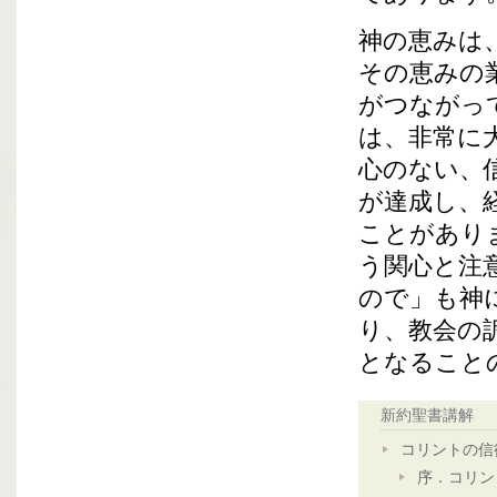
神の恵みは
その恵みの
がつながっ
は、非常に
心のない、
が達成し、
ことがあり
う関心と注
ので」も神
り、教会の
となること
新約聖書講解
コリントの信
序．コリン