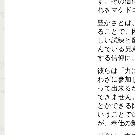
す。その信
れをマケド
豊かさとは
ることで、
しい試練と
んでいる兄
する信仰に
彼らは「力
わざに参加
って出来る
できません
とかできる
いうことで
が、奉仕の