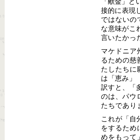
「献金」と
接的に表現
ではないの
な意味がこ
言いたかっ
マケドニア
るための慈
たしたちに
は「恵み」
訳すと、「
のは、パウ
たちであり
これが「自
をするため
めをもって