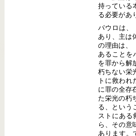
持っている
る必要があ
パウロは、
あり、主は
の理由は、
あることを
を罪から解
朽ちない栄
トに救われ
に罪の全存
た栄光の朽
る、という
ストにある
ら、その意
あります。