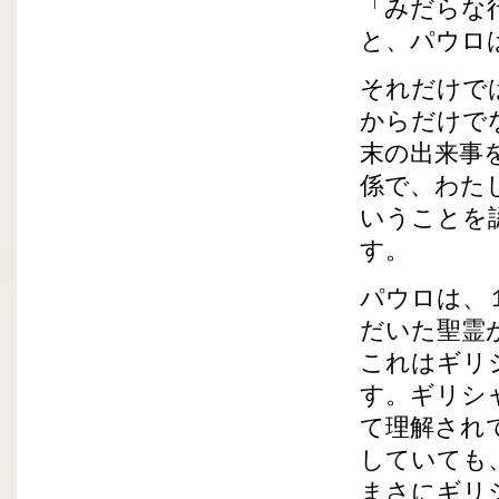
「みだらな
と、パウロ
それだけで
からだけで
末の出来事
係で、わた
いうことを
す。
パウロは、
だいた聖霊
これはギリ
す。ギリシ
て理解され
していても
まさにギリ