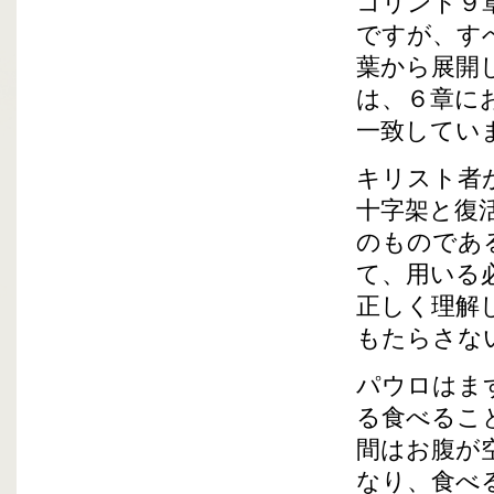
コリント９
ですが、す
葉から展開
は、６章に
一致してい
キリスト者
十字架と復
のものであ
て、用いる
正しく理解
もたらさな
パウロはま
る食べるこ
間はお腹が
なり、食べ