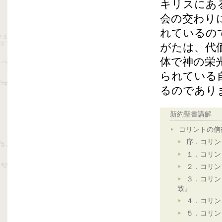
キリスにあ
会の交わり
れているの
がたは、代
体で神の栄
られている
るのであり
新約聖書講解
コリントの信
序．コリン
１．コリン
２．コリン
３．コリン
致』
４．コリン
５．コリン