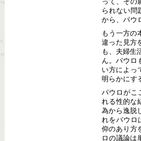
って、その
られない問
から、パウ
もう一方の
違った見方
も、夫婦生
ん。パウロ
い方によっ
明らかにす
パウロがこ
れる性的な
為から逸脱
れをパウロ
仰のあり方
ロの議論は