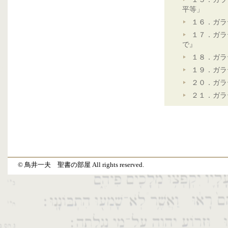
平等」
１６．ガラ
１７．ガラ
で』
１８．ガラ
１９．ガラ
２０．ガラ
２１．ガラ
© 鳥井一夫 聖書の部屋 All rights reserved.