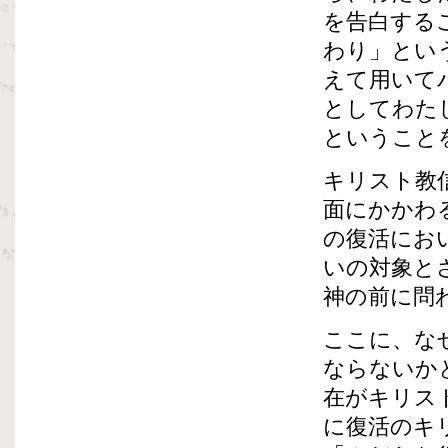
を告白する
わり」とい
えて用いて
としてわた
ということ
キリスト教
面にかかわ
の復活にお
いの対象と
神の前に問
ここに、な
ならないか
在がキリス
に復活のキ