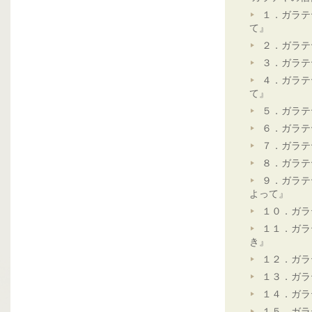
１．ガラテ
て』
２．ガラテ
３．ガラテ
４．ガラテ
て』
５．ガラテ
６．ガラテ
７．ガラテ
８．ガラテ
９．ガラテ
よって』
１０．ガラ
１１．ガラ
き』
１２．ガラ
１３．ガラ
１４．ガラ
１５．ガラ