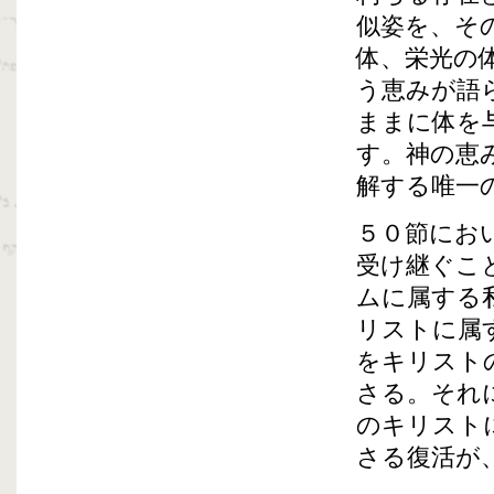
似姿を、そ
体、栄光の
う恵みが語
ままに体を
す。神の恵
解する唯一
５０節にお
受け継ぐこ
ムに属する
リストに属
をキリスト
さる。それ
のキリスト
さる復活が