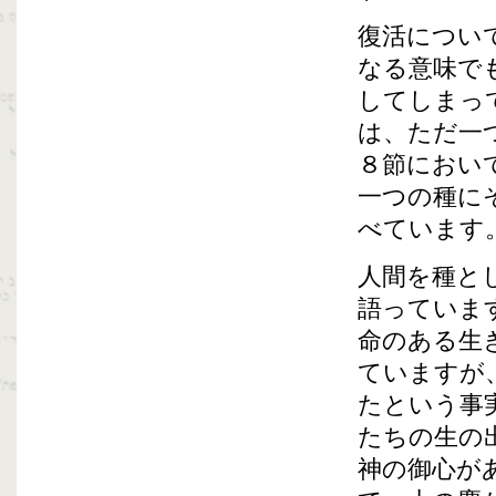
復活につい
なる意味で
してしまっ
は、ただ一
８節におい
一つの種に
べています
人間を種と
語っていま
命のある生
ていますが
たという事
たちの生の
神の御心が