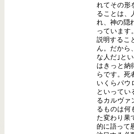
れてその形
ることは、
れ、神の隠
っています
説明するこ
ん。だから
な人だ｣と
はきっと納
らです。死
いくらパウ
といってい
るカルヴァ
るものは何
た変わり果
的に語って