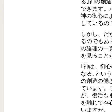
る｣神の創
できます。
神の御心に
しているの
しかし、だ
るのでもあ
の論理の一
を見ること
｢神は、御
なる｣とい
の創造の働
ています。
が、復活も
を離れて存
いますが、