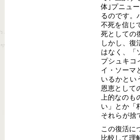
体｣プニュ
るのです。
不死を信じ
死としての
しかし、復
はなく、「
プシュキコ
イ・ソーマ
いるかとい
恩恵として
上的なのも
い」とか「
それらが捨
この復活に
比較して理