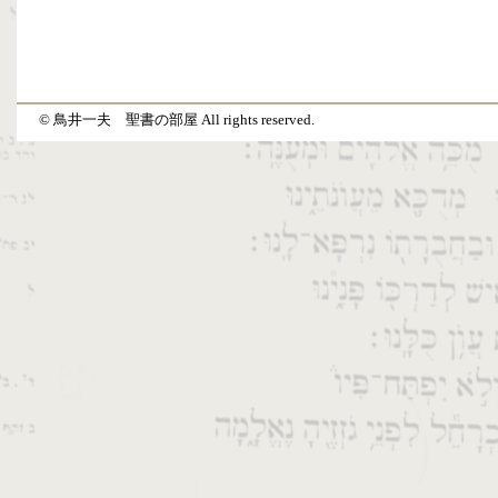
© 鳥井一夫 聖書の部屋 All rights reserved.