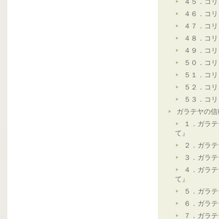
４５．コリ
４６．コリ
４７．コリ
４８．コリ
４９．コリ
５０．コリ
５１．コリ
５２．コリ
５３．コリ
ガラテヤの信
１．ガラテ
て』
２．ガラテ
３．ガラテ
４．ガラテ
て』
５．ガラテ
６．ガラテ
７．ガラテ