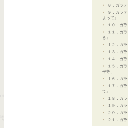
８．ガラテ
９．ガラテ
よって』
１０．ガラ
１１．ガラ
き』
１２．ガラ
１３．ガラ
１４．ガラ
１５．ガラ
平等」
１６．ガラ
１７．ガラ
で』
１８．ガラ
１９．ガラ
２０．ガラ
２１．ガラ