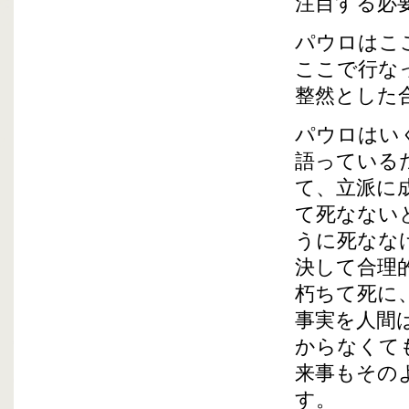
注目する必
パウロはこ
ここで行な
整然とした
パウロはい
語っている
て、立派に
て死なない
うに死なな
決して合理
朽ちて死に
事実を人間
からなくて
来事もその
す。