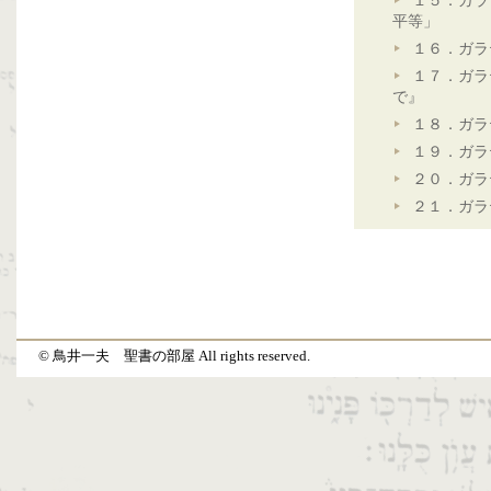
１５．ガラ
平等」
１６．ガラ
１７．ガラ
で』
１８．ガラ
１９．ガラ
２０．ガラ
２１．ガラ
© 鳥井一夫 聖書の部屋 All rights reserved.