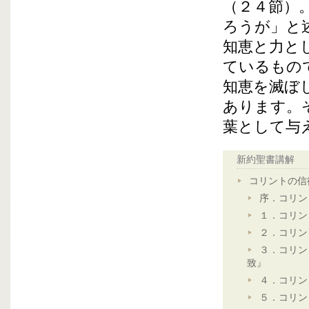
（２４節）
ろうが」と
知恵と力と
ているもの
知恵を滅ぼ
あります。
葉として与
新約聖書講解
コリントの信
序．コリン
１．コリン
２．コリン
３．コリン
致』
４．コリン
５．コリン