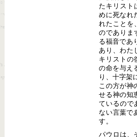
たキリスト
めに死なれ
れたことを
のでありま
る福音であ
あり、わた
キリストの
の命を与え
り、十字架
この方が神
せる神の知
ているので
ない言葉で
す。
パウロは、