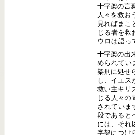
十字架の言
人々を救お
見ればまこ
じる者を救
ウロは語っ
十字架の出
められてい
架刑に処せ
し、イエス
救い主キリ
じる人々の
されていま
段であると
には、それ
字架につけ