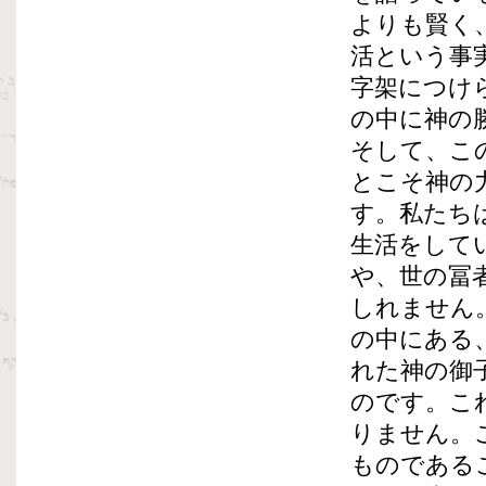
よりも賢く
活という事
字架につけ
の中に神の
そして、こ
とこそ神の
す。私たち
生活をして
や、世の冨
しれません
の中にある
れた神の御
のです。こ
りません。
ものである