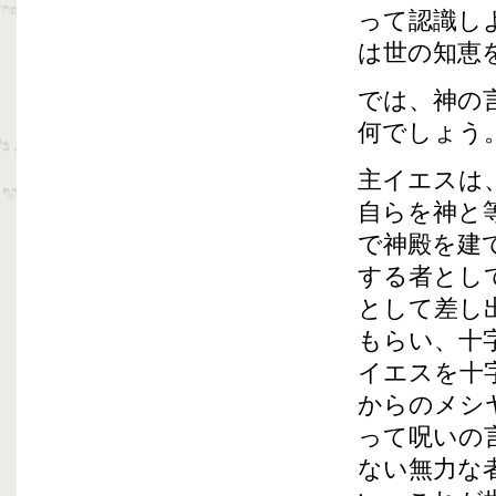
って認識し
は世の知恵
では、神の
何でしょう
主イエスは
自らを神と
で神殿を建
する者とし
として差し
もらい、十
イエスを十
からのメシ
って呪いの
ない無力な