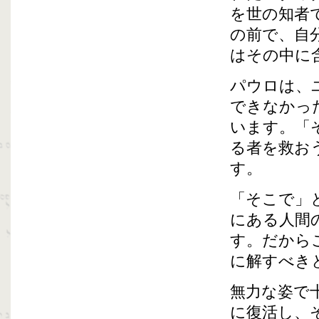
を世の知者
の前で、自
はその中に
パウロは、
できなかっ
います。「
る者を救お
す。
「そこで」
にある人間
す。だから
に解すべき
無力な姿で
に復活し、