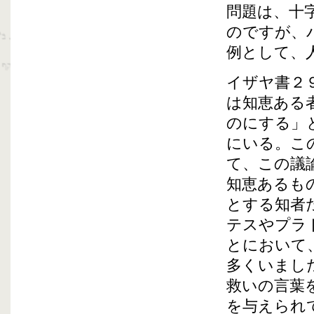
問題は、十
のですが、
例として、
イザヤ書２
は知恵ある
のにする」
にいる。こ
て、この議
知恵あるも
とする知者
テスやプラ
とにおいて
多くいまし
救いの言葉
を与えられ