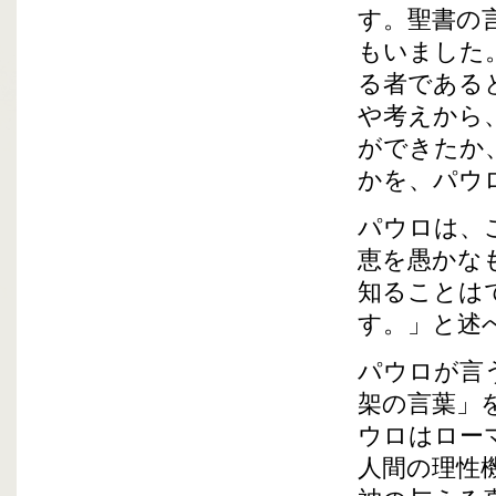
す。聖書の
もいました
る者である
や考えから
ができたか
かを、パウ
パウロは、
恵を愚かな
知ることは
す。」と述
パウロが言
架の言葉」
ウロはロー
人間の理性