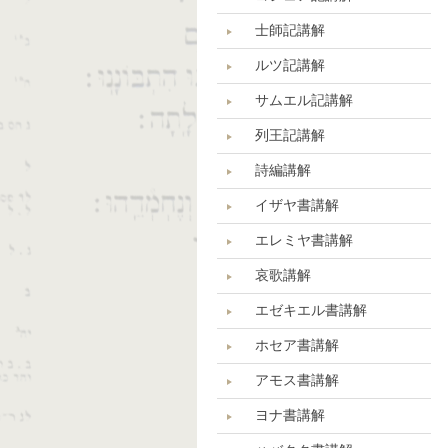
士師記講解
ルツ記講解
サムエル記講解
列王記講解
詩編講解
イザヤ書講解
エレミヤ書講解
哀歌講解
エゼキエル書講解
ホセア書講解
アモス書講解
ヨナ書講解