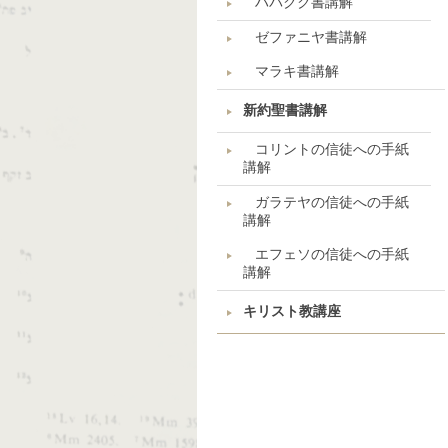
ハバクク書講解
ゼファニヤ書講解
マラキ書講解
新約聖書講解
コリントの信徒への手紙
講解
ガラテヤの信徒への手紙
講解
エフェソの信徒への手紙
講解
キリスト教講座