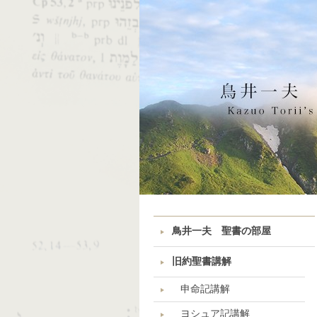
鳥井一夫 聖書の部屋
旧約聖書講解
申命記講解
ヨシュア記講解