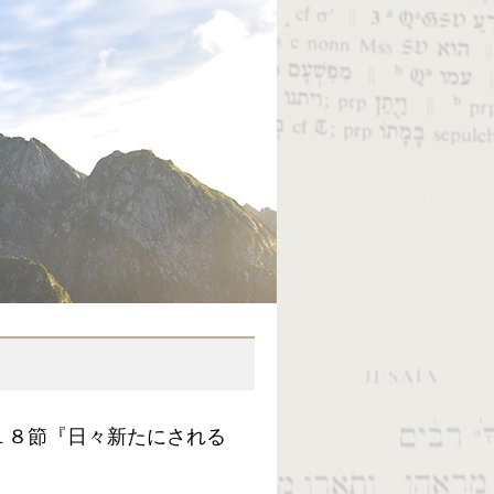
１８節『日々新たにされる