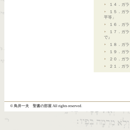
１４．ガラ
１５．ガラ
平等」
１６．ガラ
１７．ガラ
で』
１８．ガラ
１９．ガラ
２０．ガラ
２１．ガラ
© 鳥井一夫 聖書の部屋 All rights reserved.