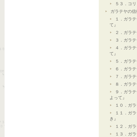
５３．コリ
ガラテヤの信
１．ガラテ
て』
２．ガラテ
３．ガラテ
４．ガラテ
て』
５．ガラテ
６．ガラテ
７．ガラテ
８．ガラテ
９．ガラテ
よって』
１０．ガラ
１１．ガラ
き』
１２．ガラ
１３．ガラ