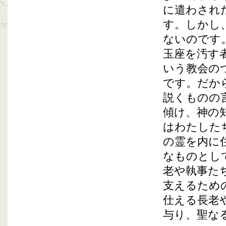
に遣わされ
す。しかし
ないのです
玉座を汚す
いう教会の
です。だか
説くものの
傾け、神の
はわたした
の霊を内に
なものとし
老や執事た
支えるため
仕える長老
与り、聖な