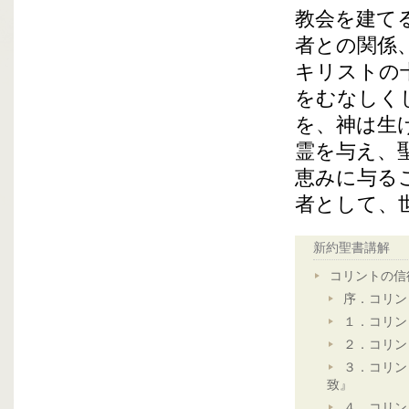
教会を建て
者との関係
キリストの
をむなしく
を、神は生
霊を与え、
恵みに与る
者として、
新約聖書講解
コリントの信
序．コリン
１．コリン
２．コリン
３．コリン
致』
４．コリン